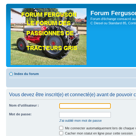
Forum Ferguso
Forum d'échange consacré au 
C Diesel ou Standard 85, Con
Index du forum
Vous devez être inscrit(e) et connecté(e) avant de pouvoir 
Nom d’utilisateur :
Mot de passe:
J’ai oublié mon mot de passe
Me connecter automatiquement lors de chaque v
Cacher mon statut en ligne pour cette session