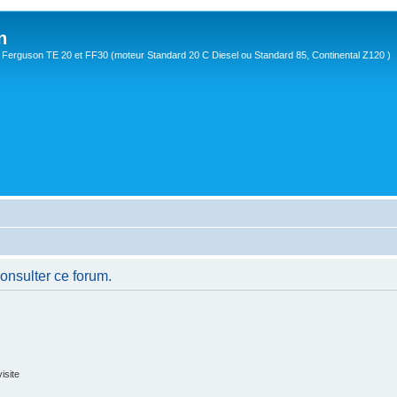
n
Ferguson TE 20 et FF30 (moteur Standard 20 C Diesel ou Standard 85, Continental Z120 )
consulter ce forum.
isite