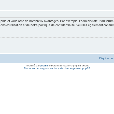
rapide et vous offre de nombreux avantages. Par exemple, l’administrateur du forum 
s d’utilisation et de notre politique de confidentialité. Veuillez également consult
L’équipe du
Propulsé par
phpBB
® Forum Software © phpBB Group
Traduction et support en français
•
Hébergement phpBB