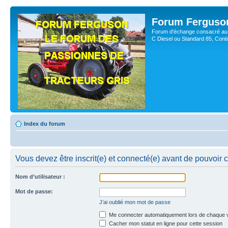
Forum Ferguso
Forum d'échange consacré au 
C Diesel ou Standard 85, Con
Index du forum
Vous devez être inscrit(e) et connecté(e) avant de pouvoir 
Nom d’utilisateur :
Mot de passe:
J’ai oublié mon mot de passe
Me connecter automatiquement lors de chaque v
Cacher mon statut en ligne pour cette session