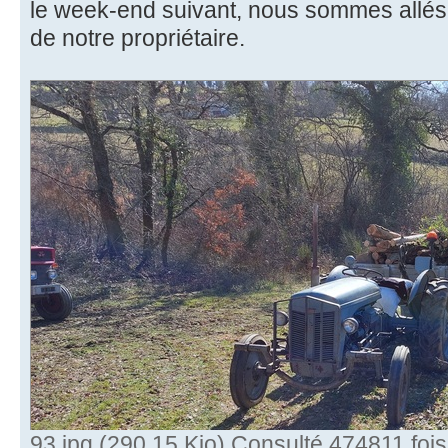
le week-end suivant, nous sommes allés f
de notre propriétaire.
93.jpg (290.15 Kio) Consulté 474811 fois