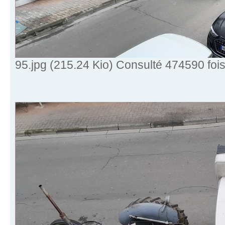
95.jpg (215.24 Kio) Consulté 474590 foi