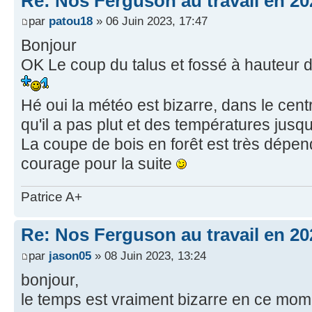
Re: Nos Ferguson au travail en 20
par
patou18
» 06 Juin 2023, 17:47
Bonjour
OK Le coup du talus et fossé à hauteur
Hé oui la météo est bizarre, dans le cent
qu'il a pas plut et des températures jusqu
La coupe de bois en forêt est très dépe
courage pour la suite
Patrice A+
Re: Nos Ferguson au travail en 20
par
jason05
» 08 Juin 2023, 13:24
bonjour,
le temps est vraiment bizarre en ce mom