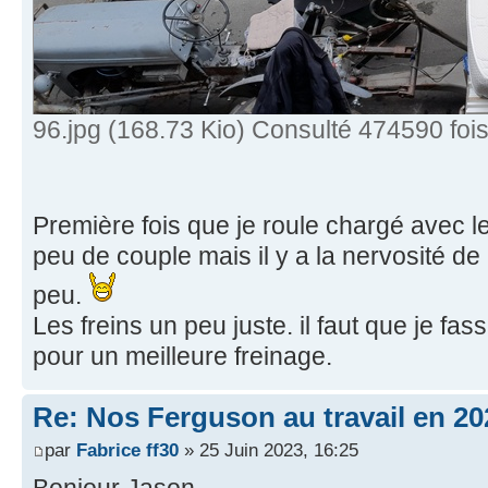
96.jpg (168.73 Kio) Consulté 474590 foi
Première fois que je roule chargé avec l
peu de couple mais il y a la nervosité d
peu.
Les freins un peu juste. il faut que je fas
pour un meilleure freinage.
Re: Nos Ferguson au travail en 20
par
Fabrice ff30
» 25 Juin 2023, 16:25
Bonjour Jason