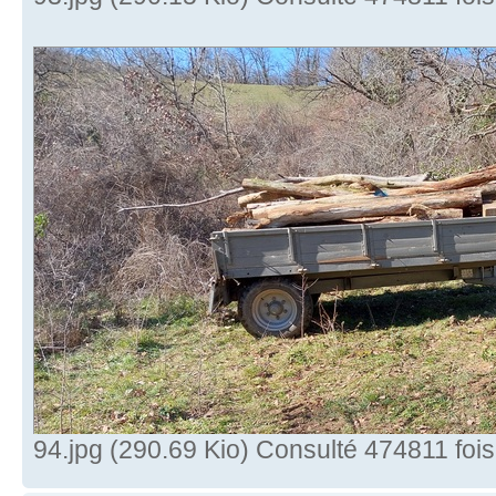
94.jpg (290.69 Kio) Consulté 474811 fois