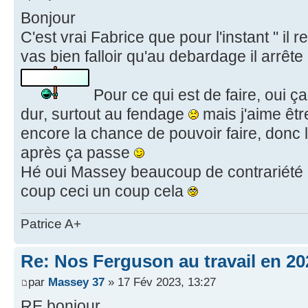
Bonjour
C'est vrai Fabrice que pour l'instant " il r
vas bien falloir qu'au debardage il arrête
Pour ce qui est de faire, oui 
dur, surtout au fendage
mais j'aime être
encore la chance de pouvoir faire, donc l
après ça passe
Hé oui Massey beaucoup de contrariété d
coup ceci un coup cela
Patrice A+
Re: Nos Ferguson au travail en 20
par
Massey 37
» 17 Fév 2023, 13:27
RE bonjour,