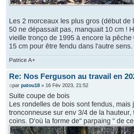
Les 2 morceaux les plus gros (début de l
50 ne dépassait pas, manquait 10 cm !
vieille tronço de 1995 à encore la pêche
15 cm pour être fendu dans l'autre sens.
Patrice A+
Re: Nos Ferguson au travail en 20
par
patou18
» 16 Fév 2023, 21:52
Suite coupe de bois
Les rondelles de bois sont fendus, mais j'
tronconneuse sur env 3/4 de la hauteur, 
coins. D'où la forme de" parpaing " de 