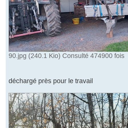
90.jpg (240.1 Kio) Consulté 474900 fois
déchargé près pour le travail