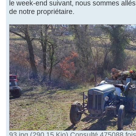
le week-end suivant, nous sommes allés f
de notre propriétaire.
93.jpg (290.15 Kio) Consulté 475088 foi