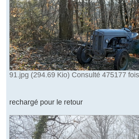
91.jpg (294.69 Kio) Consulté 475177 foi
rechargé pour le retour