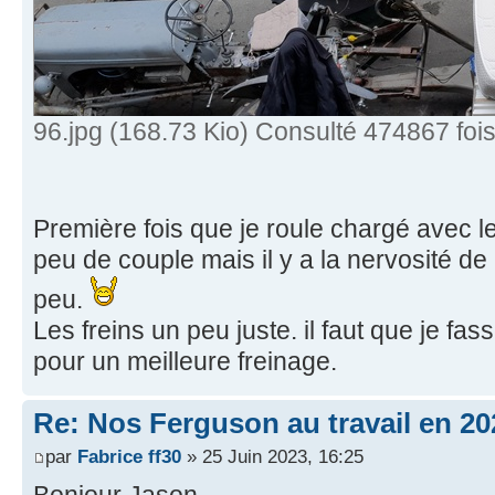
96.jpg (168.73 Kio) Consulté 474867 foi
Première fois que je roule chargé avec l
peu de couple mais il y a la nervosité d
peu.
Les freins un peu juste. il faut que je fas
pour un meilleure freinage.
Re: Nos Ferguson au travail en 20
par
Fabrice ff30
» 25 Juin 2023, 16:25
Bonjour Jason