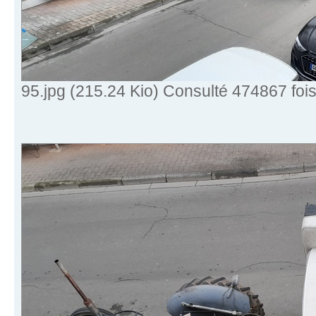
95.jpg (215.24 Kio) Consulté 474867 foi