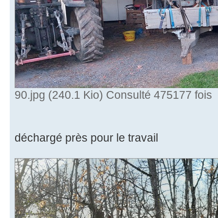
90.jpg (240.1 Kio) Consulté 475177 fois
déchargé près pour le travail