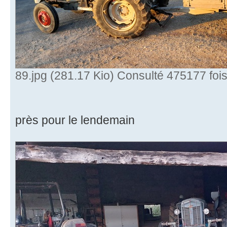
89.jpg (281.17 Kio) Consulté 475177 foi
près pour le lendemain