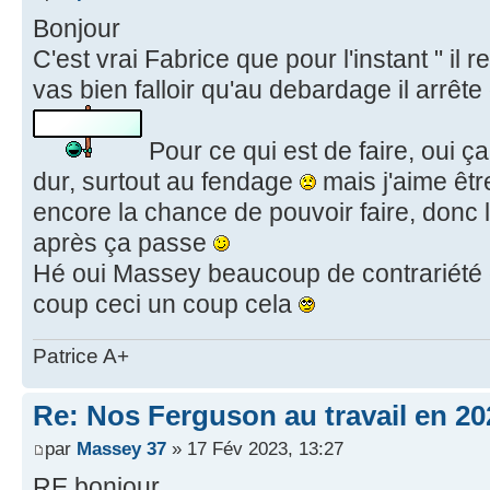
Bonjour
C'est vrai Fabrice que pour l'instant " il r
vas bien falloir qu'au debardage il arrête
Pour ce qui est de faire, oui 
dur, surtout au fendage
mais j'aime être
encore la chance de pouvoir faire, donc l
après ça passe
Hé oui Massey beaucoup de contrariété d
coup ceci un coup cela
Patrice A+
Re: Nos Ferguson au travail en 20
par
Massey 37
» 17 Fév 2023, 13:27
RE bonjour,