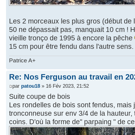
Les 2 morceaux les plus gros (début de l
50 ne dépassait pas, manquait 10 cm !
vieille tronço de 1995 à encore la pêche
15 cm pour être fendu dans l'autre sens.
Patrice A+
Re: Nos Ferguson au travail en 20
par
patou18
» 16 Fév 2023, 21:52
Suite coupe de bois
Les rondelles de bois sont fendus, mais j'
tronconneuse sur env 3/4 de la hauteur, 
coins. D'où la forme de" parpaing " de 