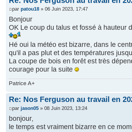
Re: Nos Ferguson au travail en 20
par
patou18
» 06 Juin 2023, 17:47
Bonjour
OK Le coup du talus et fossé à hauteur
Hé oui la météo est bizarre, dans le cent
qu'il a pas plut et des températures jusqu
La coupe de bois en forêt est très dépe
courage pour la suite
Patrice A+
Re: Nos Ferguson au travail en 20
par
jason05
» 08 Juin 2023, 13:24
bonjour,
le temps est vraiment bizarre en ce mom