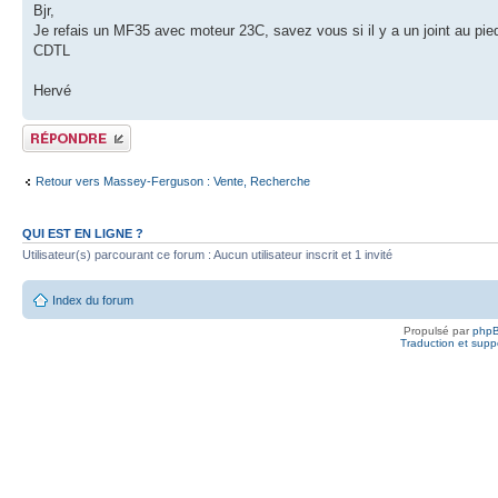
Bjr,
Je refais un MF35 avec moteur 23C, savez vous si il y a un joint au pie
CDTL
Hervé
Publier une réponse
Retour vers Massey-Ferguson : Vente, Recherche
QUI EST EN LIGNE ?
Utilisateur(s) parcourant ce forum : Aucun utilisateur inscrit et 1 invité
Index du forum
Propulsé par
php
Traduction et suppo