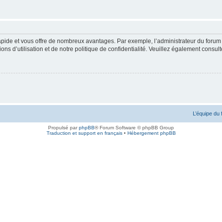
rapide et vous offre de nombreux avantages. Par exemple, l’administrateur du forum 
s d’utilisation et de notre politique de confidentialité. Veuillez également consult
L’équipe du
Propulsé par
phpBB
® Forum Software © phpBB Group
Traduction et support en français
•
Hébergement phpBB