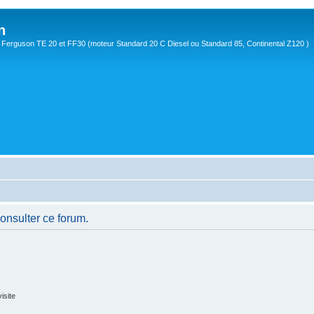
n
Ferguson TE 20 et FF30 (moteur Standard 20 C Diesel ou Standard 85, Continental Z120 )
consulter ce forum.
isite