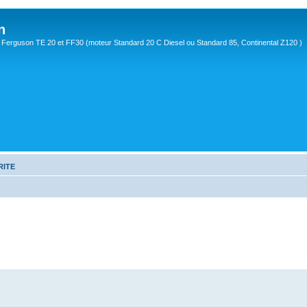
n
Ferguson TE 20 et FF30 (moteur Standard 20 C Diesel ou Standard 85, Continental Z120 )
RITE