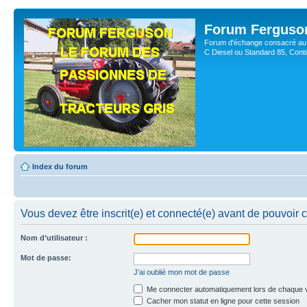
Forum Ferguso
Forum d'échange consacré au 
C Diesel ou Standard 85, Con
Index du forum
Vous devez être inscrit(e) et connecté(e) avant de pouvoir 
Nom d’utilisateur :
Mot de passe:
J’ai oublié mon mot de passe
Me connecter automatiquement lors de chaque v
Cacher mon statut en ligne pour cette session