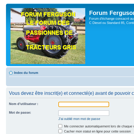
Forum Ferguso
Forum d'échange consacré au 
C Diesel ou Standard 85, Con
Index du forum
Vous devez être inscrit(e) et connecté(e) avant de pouvoir 
Nom d’utilisateur :
Mot de passe:
J’ai oublié mon mot de passe
Me connecter automatiquement lors de chaque v
Cacher mon statut en ligne pour cette session