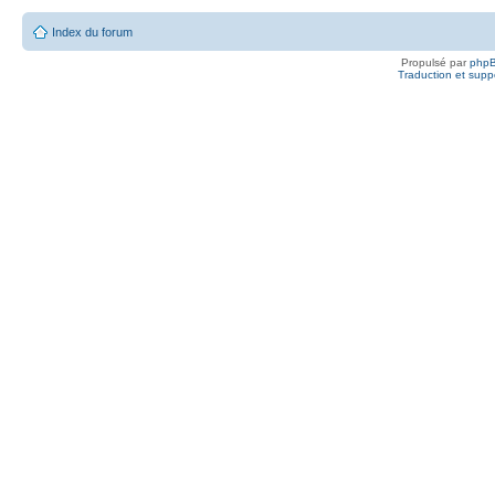
Index du forum
Propulsé par
php
Traduction et suppo