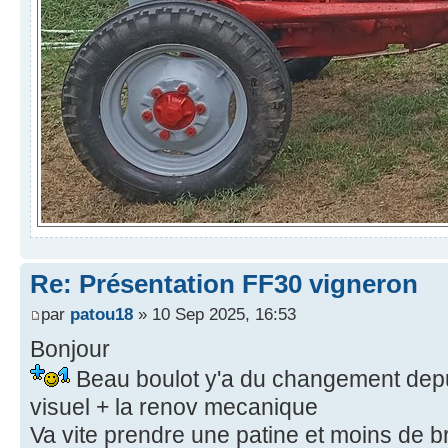
Re: Présentation FF30 vigneron
par
patou18
» 10 Sep 2025, 16:53
Bonjour
Beau boulot y'a du changement depui
visuel + la renov mecanique
Va vite prendre une patine et moins de bri