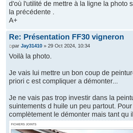
d'où l'utilité de mettre à la ligne la pho
la précédente .
A+
Re: Présentation FF30 vigneron
par
Jay31410
» 29 Oct 2024, 10:34
Voilà la photo.
Je vais lui mettre un bon coup de peintur
priori c est compliquer a démonter...
Je ne vais pas trop investir dans la peintu
suintements d huile un peu partout. Pour b
complètement le démonter mais tant qu il
FICHIERS JOINTS