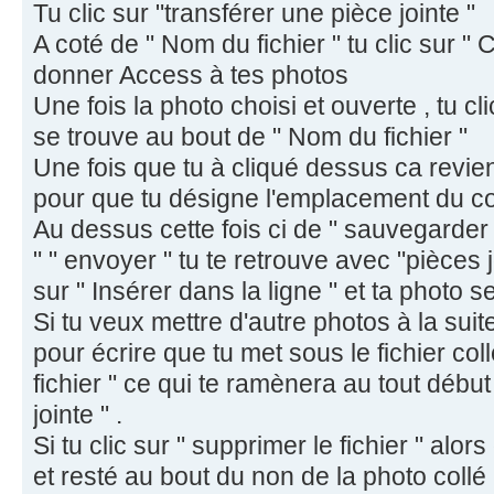
Tu clic sur "transférer une pièce jointe "
A coté de " Nom du fichier " tu clic sur " C
donner Access à tes photos
Une fois la photo choisi et ouverte , tu clic
se trouve au bout de " Nom du fichier "
Une fois que tu à cliqué dessus ca revie
pour que tu désigne l'emplacement du co
Au dessus cette fois ci de " sauvegarder l
" " envoyer " tu te retrouve avec "pièces jo
sur " Insérer dans la ligne " et ta photo se
Si tu veux mettre d'autre photos à la suit
pour écrire que tu met sous le fichier collé
fichier " ce qui te ramènera au tout début
jointe " .
Si tu clic sur " supprimer le fichier " alor
et resté au bout du non de la photo collé