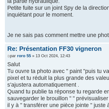
la partie hydraulique.
Petite fuite sur un joint Spy de la directi
inquiétant pour le moment.
Je ne sais pas comment mettre une photo
Re: Présentation FF30 vigneron
par
roro 55
» 13 Oct 2024, 12:43
Salut
Tu ouvre ta photo avec " paint "puis tu 
pixel et tu réduit la plus grande des valeu
s'ajustera automatiquement .
Quand tu publie ta réponse tu regarde e
sauvegarder le brouillon " " prévisualiser
il y à " transférer une pièce jointe " juste 