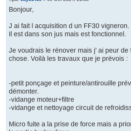
Bonjour,
J ai fait l acquisition d un FF30 vigneron.
Il est dans son jus mais est fonctionnel.
Je voudrais le rénover mais j' ai peur de 
chose. Voilà les travaux que je prévois :
-petit ponçage et peinture/antirouille pré
démonter.
-vidange moteur+filtre
-vidange et nettoyage circuit de refroidi
Micro fuite a la prise de force mais a pri