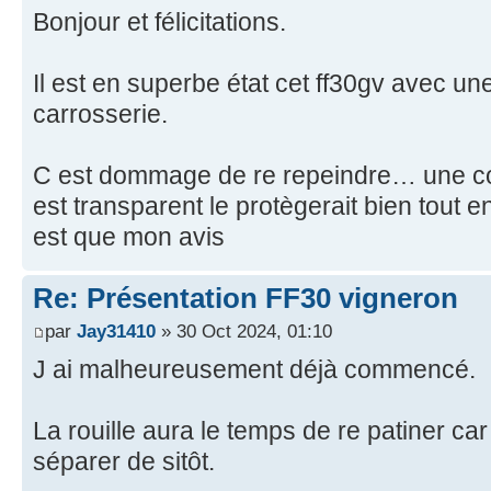
Bonjour et félicitations.
Il est en superbe état cet ff30gv avec u
carrosserie.
C est dommage de re repeindre… une co
est transparent le protègerait bien tout 
est que mon avis
Re: Présentation FF30 vigneron
par
Jay31410
» 30 Oct 2024, 01:10
J ai malheureusement déjà commencé.
La rouille aura le temps de re patiner c
séparer de sitôt.