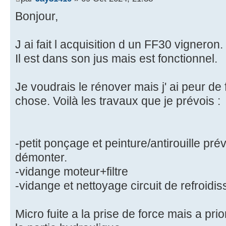
Bonjour,
J ai fait l acquisition d un FF30 vigneron.
Il est dans son jus mais est fonctionnel.
Je voudrais le rénover mais j' ai peur de 
chose. Voilà les travaux que je prévois :
-petit ponçage et peinture/antirouille pré
démonter.
-vidange moteur+filtre
-vidange et nettoyage circuit de refroidi
Micro fuite a la prise de force mais a pri