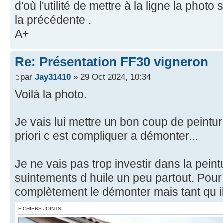
d'où l'utilité de mettre à la ligne la pho
la précédente .
A+
Re: Présentation FF30 vigneron
par
Jay31410
» 29 Oct 2024, 10:34
Voilà la photo.
Je vais lui mettre un bon coup de peintur
priori c est compliquer a démonter...
Je ne vais pas trop investir dans la peintu
suintements d huile un peu partout. Pour b
complètement le démonter mais tant qu il
FICHIERS JOINTS