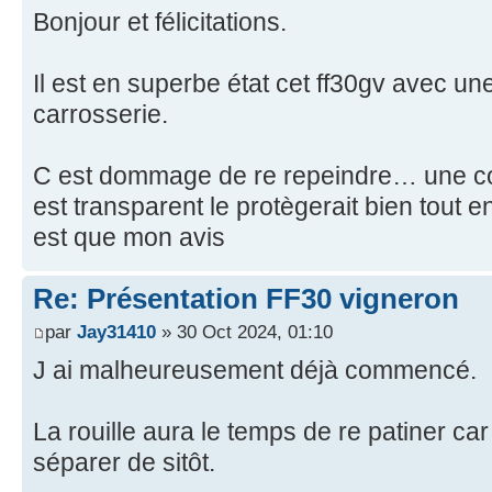
Bonjour et félicitations.
Il est en superbe état cet ff30gv avec u
carrosserie.
C est dommage de re repeindre… une co
est transparent le protègerait bien tout 
est que mon avis
Re: Présentation FF30 vigneron
par
Jay31410
» 30 Oct 2024, 01:10
J ai malheureusement déjà commencé.
La rouille aura le temps de re patiner c
séparer de sitôt.