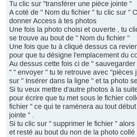
Tu clic sur "transférer une pièce jointe "
A coté de " Nom du fichier " tu clic sur " C
donner Access à tes photos
Une fois la photo choisi et ouverte , tu clic
se trouve au bout de " Nom du fichier "
Une fois que tu à cliqué dessus ca revie
pour que tu désigne l'emplacement du co
Au dessus cette fois ci de " sauvegarder l
" " envoyer " tu te retrouve avec "pièces jo
sur " Insérer dans la ligne " et ta photo se
Si tu veux mettre d'autre photos à la suit
pour écrire que tu met sous le fichier collé
fichier " ce qui te ramènera au tout début
jointe " .
Si tu clic sur " supprimer le fichier " alor
et resté au bout du non de la photo collé