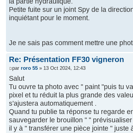
la partie hydraulique.
Petite fuite sur un joint Spy de la directi
inquiétant pour le moment.
Je ne sais pas comment mettre une photo
Re: Présentation FF30 vigneron
par
roro 55
» 13 Oct 2024, 12:43
Salut
Tu ouvre ta photo avec " paint "puis tu 
pixel et tu réduit la plus grande des valeu
s'ajustera automatiquement .
Quand tu publie ta réponse tu regarde e
sauvegarder le brouillon " " prévisualiser
il y à " transférer une pièce jointe " juste 