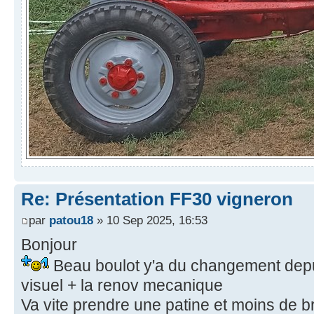
Re: Présentation FF30 vigneron
par
patou18
» 10 Sep 2025, 16:53
Bonjour
Beau boulot y'a du changement depui
visuel + la renov mecanique
Va vite prendre une patine et moins de bri