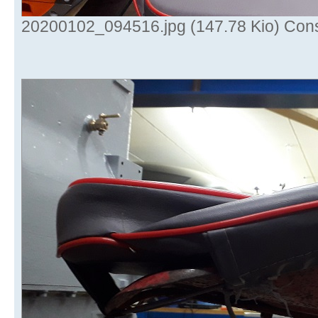
20200102_094516.jpg (147.78 Kio) Cons