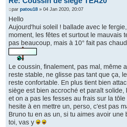
Re: Coussin de siège TEA20
par
patou18
» 04 Jan 2020, 20:07
Hello
Aujourd'hui soleil ! ballade avec le fergi
moment, les fêtes et surtout le mauvais t
pas beaucoup, mais à 10° fait pas chaud,
Le coussin, finalement, pas mal, même 
reste stable, ne glisse pas tant que ça, l
reste confortable. En plus tient bien att
siège est bien accroché et paraît solide,
et on a pas les fesses au frais sur la tôl
hesite à en mettre un, perso, c'est pas ma
Bruno tu en as un, si tu aimes avoir u
toi, vas y