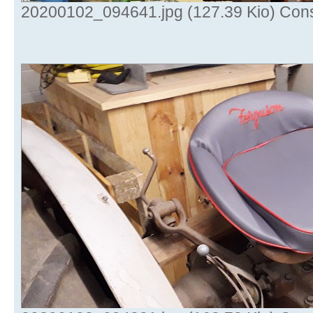
20200102_094641.jpg (127.39 Kio) Cons