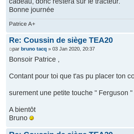
cadeau, donc restera sur le tracteur.
Bonne journée
Patrice A+
Re: Coussin de siège TEA20
par
bruno tacq
» 03 Jan 2020, 20:37
Bonsoir Patrice ,
Contant pour toi que t'as pu placer ton c
surement une petite touche " Ferguson 
A bientôt
Bruno