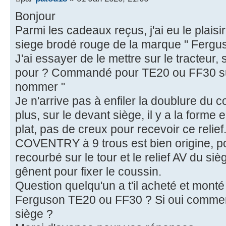
Bonjour
Parmi les cadeaux reçus, j'ai eu le plaisi
siege brodé rouge de la marque " Fergus
J'ai essayer de le mettre sur le tracteur,
pour ? Commandé pour TE20 ou FF30 sur 
nommer "
Je n'arrive pas à enfiler la doublure du 
plus, sur le devant siège, il y a la forme e
plat, pas de creux pour recevoir ce relie
COVENTRY à 9 trous est bien origine, pou
recourbé sur le tour et le relief AV du siè
gênent pour fixer le coussin.
Question quelqu'un a t'il acheté et mont
Ferguson TE20 ou FF30 ? Si oui comment
siège ?