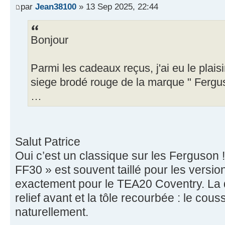
par
Jean38100
» 13 Sep 2025, 22:44
Bonjour
Parmi les cadeaux reçus, j'ai eu le plaisi
siege brodé rouge de la marque " Fergu
…
Salut Patrice
Oui c’est un classique sur les Ferguson 
FF30 » est souvent taillé pour les versio
exactement pour le TEA20 Coventry. La d
relief avant et la tôle recourbée : le cous
naturellement.