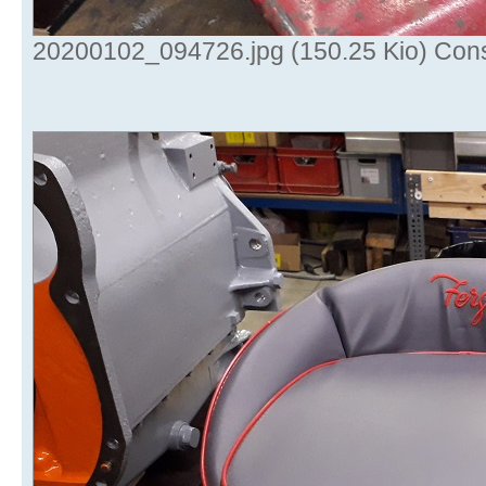
20200102_094726.jpg (150.25 Kio) Cons