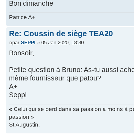
Bon dimanche
Patrice A+
Re: Coussin de siège TEA20
par
SEPPI
» 05 Jan 2020, 18:30
Bonsoir,
Petite question à Bruno: As-tu aussi ach
même fournisseur que patou?
A+
Seppi
« Celui qui se perd dans sa passion a moins à pe
passion »
St Augustin.