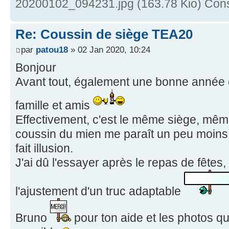
20200102_094231.jpg (163.78 Kio) Cons
Re: Coussin de siège TEA20
par
patou18
» 02 Jan 2020, 10:24
Bonjour
Avant tout, également une bonne année e
famille et amis
Effectivement, c'est le même siège, mêm
coussin du mien me paraît un peu moins h
fait illusion.
J'ai dû l'essayer après le repas de fêtes,
l'ajustement d'un truc adaptable
Bruno
pour ton aide et les photos qu