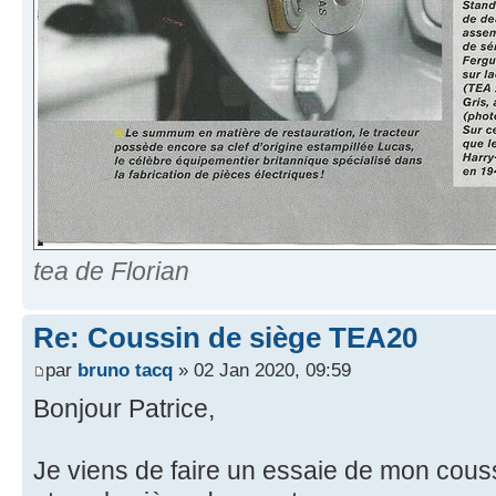
tea de Florian
Re: Coussin de siège TEA20
par
bruno tacq
» 02 Jan 2020, 09:59
Bonjour Patrice,
Je viens de faire un essaie de mon cou