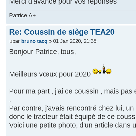
Merci d'avance pour vos réponses
Patrice A+
Re: Coussin de siège TEA20
par
bruno tacq
» 01 Jan 2020, 21:35
Bonjour Patrice, tous,
Meilleurs vœux pour 2020
Pour ma part , j'ai ce coussin , mais pas 
.
Par contre, j'avais rencontré chez lui,
donc le tracteur était équipé de ce couss
Voici une petite photo, d'un article dans 