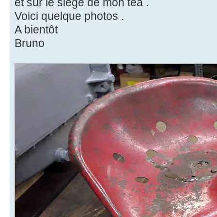
et sur le siège de mon tea .
Voici quelque photos .
A bientôt
Bruno