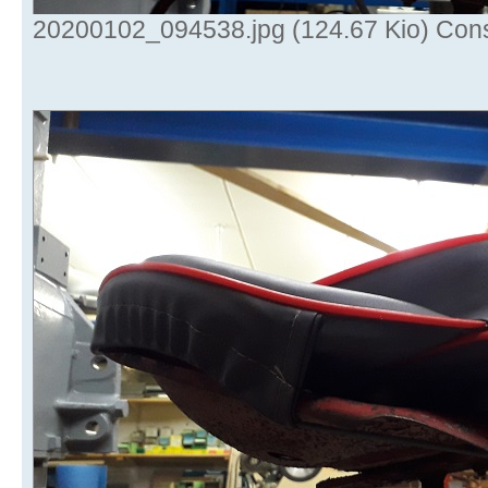
20200102_094538.jpg (124.67 Kio) Cons