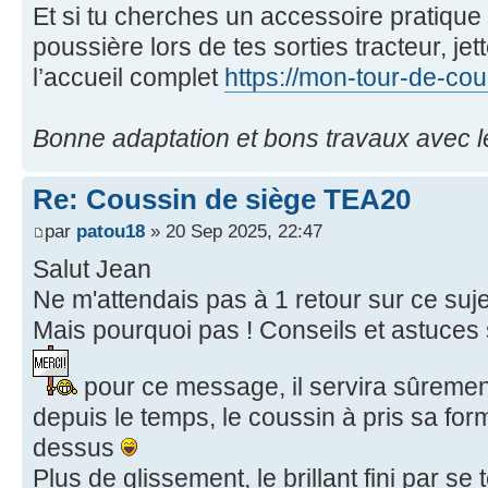
Et si tu cherches un accessoire pratique 
poussière lors de tes sorties tracteur, jet
l’accueil complet
https://mon-tour-de-co
Bonne adaptation et bons travaux avec l
Re: Coussin de siège TEA20
par
patou18
» 20 Sep 2025, 22:47
Salut Jean
Ne m'attendais pas à 1 retour sur ce suj
Mais pourquoi pas ! Conseils et astuces 
pour ce message, il servira sûremen
depuis le temps, le coussin à pris sa f
dessus
Plus de glissement, le brillant fini par se