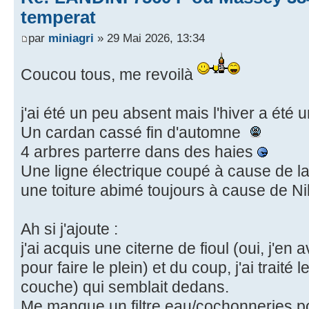
temperat
par
miniagri
» 29 Mai 2026, 13:34
Coucou tous, me revoilà
j'ai été un peu absent mais l'hiver a été 
Un cardan cassé fin d'automne
4 arbres parterre dans des haies
Une ligne électrique coupé à cause de l
une toiture abimé toujours à cause de Ni
Ah si j'ajoute :
j'ai acquis une citerne de fioul (oui, j'en 
pour faire le plein) et du coup, j'ai traité 
couche) qui semblait dedans.
Me manque un filtre eau/cochonneries p