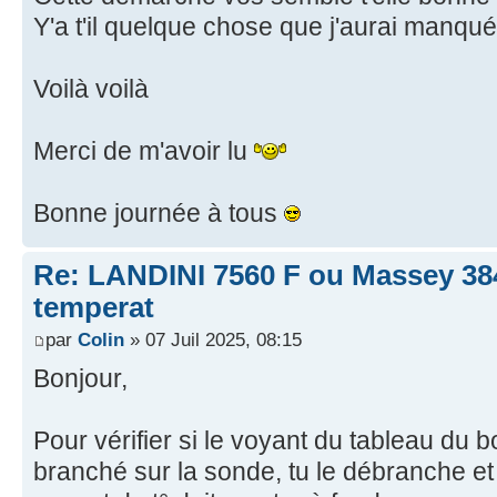
Y'a t'il quelque chose que j'aurai manqué
Voilà voilà
Merci de m'avoir lu
Bonne journée à tous
Re: LANDINI 7560 F ou Massey 38
temperat
par
Colin
» 07 Juil 2025, 08:15
Bonjour,
Pour vérifier si le voyant du tableau du bo
branché sur la sonde, tu le débranche et