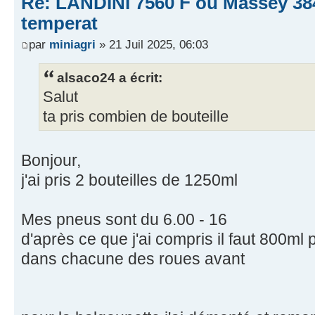
Re: LANDINI 7560 F ou Massey 38
temperat
par
miniagri
» 21 Juil 2025, 06:03
alsaco24 a écrit:
Salut
ta pris combien de bouteille
Bonjour,
j'ai pris 2 bouteilles de 1250ml
Mes pneus sont du 6.00 - 16
d'après ce que j'ai compris il faut 800ml 
dans chacune des roues avant