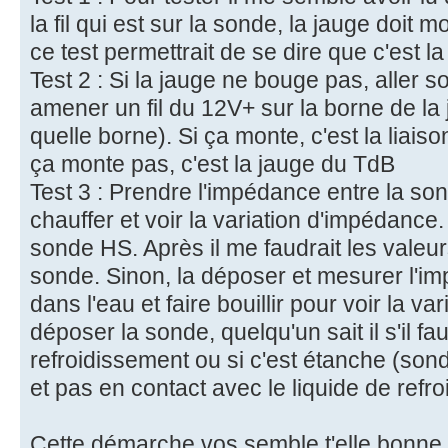
la fil qui est sur la sonde, la jauge doit 
ce test permettrait de se dire que c'est l
Test 2 : Si la jauge ne bouge pas, aller s
amener un fil du 12V+ sur la borne de la 
quelle borne). Si ça monte, c'est la liaiso
ça monte pas, c'est la jauge du TdB
Test 3 : Prendre l'impédance entre la son
chauffer et voir la variation d'impédance.
sonde HS. Après il me faudrait les valeurs
sonde. Sinon, la déposer et mesurer l'im
dans l'eau et faire bouillir pour voir la va
déposer la sonde, quelqu'un sait il s'il fau
refroidissement ou si c'est étanche (son
et pas en contact avec le liquide de refr
Cette démarche vos semble t'elle bonne