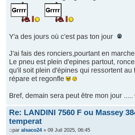
Y'a des jours où c'est pas ton jour
J'ai fais des ronciers,pourtant en march
Le pneu est plein d'epines partout, ronces
qu'il soit plein d'épines qui ressortent au
répare et regonfle
Bref, demain sera peut être mon jour .....
Re: LANDINI 7560 F ou Massey 38
temperat
par
alsaco24
» 09 Juil 2025, 06:45