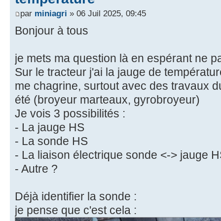
par
miniagri
» 06 Juil 2025, 09:45
Bonjour à tous
je mets ma question là en espérant ne p
Sur le tracteur j'ai la jauge de températ
me chagrine, surtout avec des travaux du
été (broyeur marteaux, gyrobroyeur)
Je vois 3 possibilités :
- La jauge HS
- La sonde HS
- La liaison électrique sonde <-> jauge 
- Autre ?
Déjà identifier la sonde :
je pense que c'est cela :