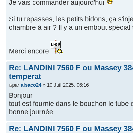
Je vais commander aujourd'hui
Si tu repasses, les petits bidons, ça s'i
chambre à air ? Il y a un embout spécial s
Merci encore
Re: LANDINI 7560 F ou Massey 38
temperat
par
alsaco24
» 10 Juil 2025, 06:16
Bonjour
tout est fournie dans le bouchon le tube 
bonne journée
Re: LANDINI 7560 F ou Massey 38