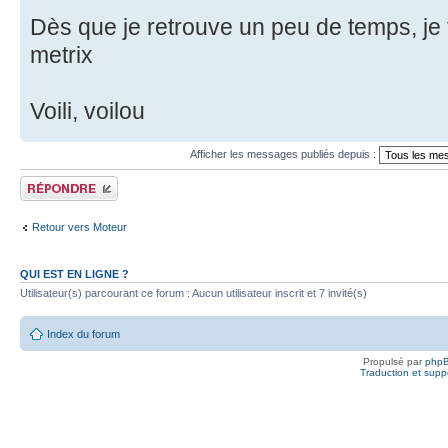
Dès que je retrouve un peu de temps, je f
metrix
Voili, voilou
Afficher les messages publiés depuis :
Publier une réponse
Retour vers Moteur
QUI EST EN LIGNE ?
Utilisateur(s) parcourant ce forum : Aucun utilisateur inscrit et 7 invité(s)
Index du forum
Propulsé par
php
Traduction et suppo