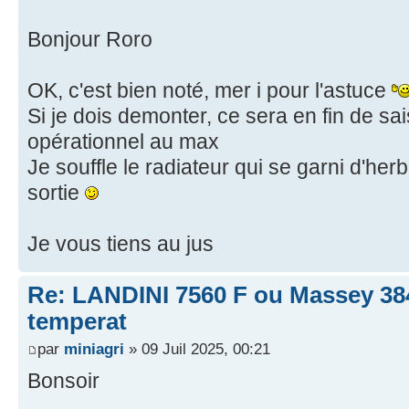
Bonjour Roro
OK, c'est bien noté, mer i pour l'astuce
Si je dois demonter, ce sera en fin de sai
opérationnel au max
Je souffle le radiateur qui se garni d'he
sortie
Je vous tiens au jus
Re: LANDINI 7560 F ou Massey 38
temperat
par
miniagri
» 09 Juil 2025, 00:21
Bonsoir