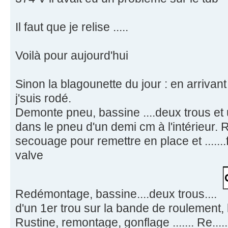
Il faut que je relise .....
Voilà pour aujourd'hui
Sinon la blagounette du jour : en arrivan
j'suis rodé.
Demonte pneu, bassine ....deux trous et
dans le pneu d'un demi cm à l'intérieur.
secouage pour remettre en place et .......f
valve
Redémontage, bassine....deux trous....
d'un 1er trou sur la bande de roulement, l
Rustine, remontage, gonflage ....... Re.....