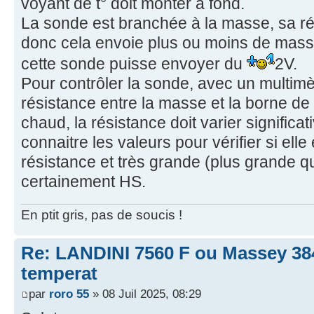
voyant de t° doit monter à fond.
La sonde est branchée à la masse, sa rés
donc cela envoie plus ou moins de masse
cette sonde puisse envoyer du
2V.
Pour contrôler la sonde, avec un multimèt
résistance entre la masse et la borne de l
chaud, la résistance doit varier significat
connaitre les valeurs pour vérifier si elle 
résistance et très grande (plus grande q
certainement HS.
En ptit gris, pas de soucis !
Re: LANDINI 7560 F ou Massey 38
temperat
par
roro 55
» 08 Juil 2025, 08:29