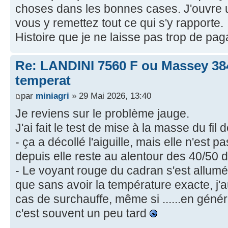
choses dans les bonnes cases. J'ouvre 
vous y remettez tout ce qui s'y rapporte.
Histoire que je ne laisse pas trop de pag
Re: LANDINI 7560 F ou Massey 38
temperat
par
miniagri
» 29 Mai 2026, 13:40
Je reviens sur le problème jauge.
J'ai fait le test de mise à la masse du fil 
- ça a décollé l'aiguille, mais elle n'est 
depuis elle reste au alentour des 40/50 
- Le voyant rouge du cadran s'est allumé
que sans avoir la température exacte, j'
cas de surchauffe, même si ......en génér
c'est souvent un peu tard