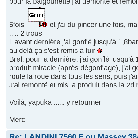
pour la balgounette j'ai démonté et remont
5fois
et j'ai du pincer une fois, ma
..... 2 trous
L'avant dernière j'ai gonflé jusqu'à 1,8bar
au delà ça s'est remis à fuir
Bref, pour la dernière, j'ai gonflé jusqu'à 1
produit miracle (après dégonflage), j'ai go
roulé la roue dans tous les sens, puis j'ai
J'ai remonté et mis la produit dans la 2d
Voilà, yapuka ...... y retourner
Merci
Re: LANDINI 7560 F ou Massey 38