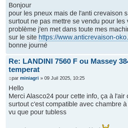
Bonjour
pour les pneux mais de l'anti crevaison 
surtout ne pas mettre se vendu pour les v
problème j'en met dans toute mes machin
sur le site
https://www.anticrevaison-oko.
bonne journé
Re: LANDINI 7560 F ou Massey 38
temperat
par
miniagri
» 09 Juil 2025, 10:25
Hello
Merci Alasco24 pour cette info, ça à l'ai
surtout c'est compatible avec chambre à a
vu que pour tubless