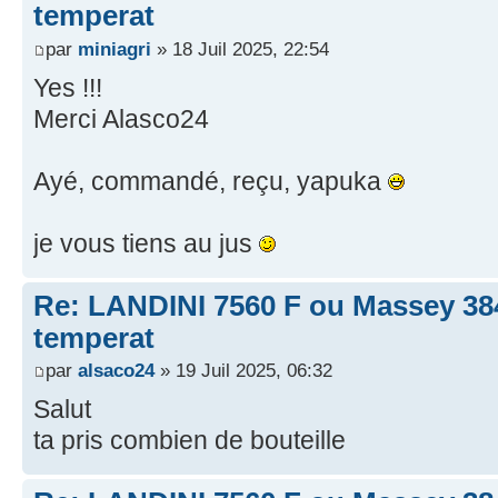
temperat
par
miniagri
» 18 Juil 2025, 22:54
Yes !!!
Merci Alasco24
Ayé, commandé, reçu, yapuka
je vous tiens au jus
Re: LANDINI 7560 F ou Massey 38
temperat
par
alsaco24
» 19 Juil 2025, 06:32
Salut
ta pris combien de bouteille