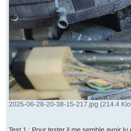
2025-06-28-20-38-15-217.jpg (214.4 Kio
Test 1 : Pour tester il me semble avoir lu