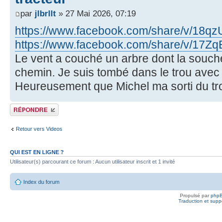
par
jlbrllt
» 27 Mai 2026, 07:19
https://www.facebook.com/share/v/18qz
https://www.facebook.com/share/v/17Z
Le vent a couché un arbre dont la souch
chemin. Je suis tombé dans le trou ave
Heureusement que Michel ma sorti du tr
Publier une réponse
Retour vers Videos
QUI EST EN LIGNE ?
Utilisateur(s) parcourant ce forum : Aucun utilisateur inscrit et 1 invité
Index du forum
Propulsé par
php
Traduction et suppo