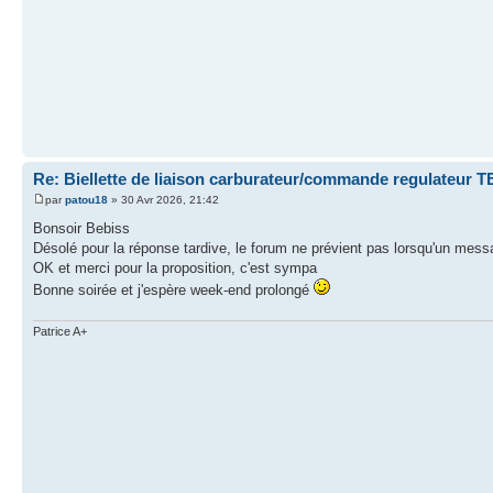
Re: Biellette de liaison carburateur/commande regulateur 
par
patou18
» 30 Avr 2026, 21:42
Bonsoir Bebiss
Désolé pour la réponse tardive, le forum ne prévient pas lorsqu'un messa
OK et merci pour la proposition, c'est sympa
Bonne soirée et j'espère week-end prolongé
Patrice A+