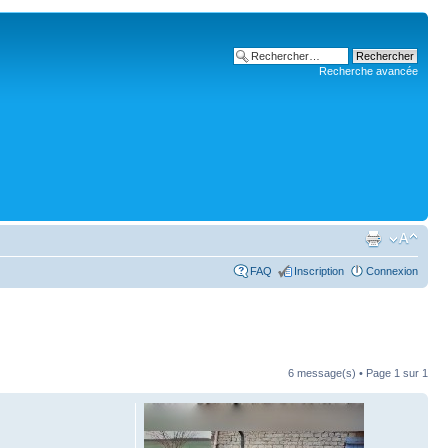
Recherche avancée
FAQ
Inscription
Connexion
6 message(s) • Page
1
sur
1