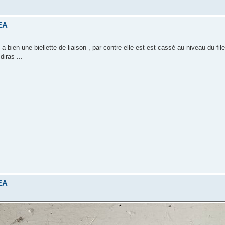
TEA
 y a bien une biellette de liaison , par contre elle est est cassé au niveau du fil
diras ...
TEA