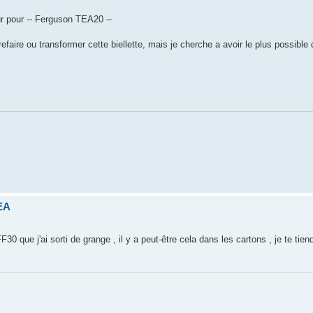
ur pour -- Ferguson TEA20 --
efaire ou transformer cette biellette, mais je cherche a avoir le plus possible 
TEA
F30 que j'ai sorti de grange , il y a peut-être cela dans les cartons , je te tie