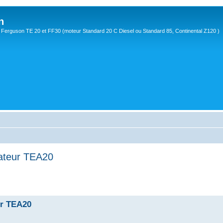
n
Ferguson TE 20 et FF30 (moteur Standard 20 C Diesel ou Standard 85, Continental Z120 )
lateur TEA20
ur TEA20