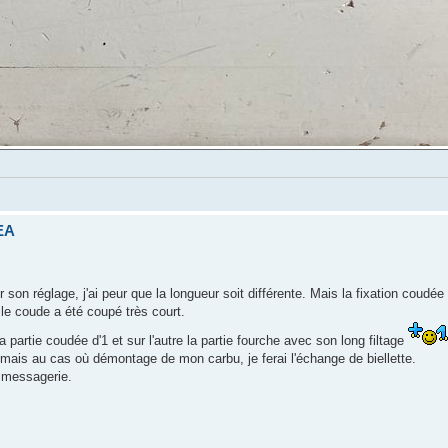
TEA
r son réglage, j'ai peur que la longueur soit différente. Mais la fixation coudée
 le coude a été coupé très court.
a partie coudée d'1 et sur l'autre la partie fourche avec son long filtage
mais au cas où démontage de mon carbu, je ferai l'échange de biellette.
a messagerie.