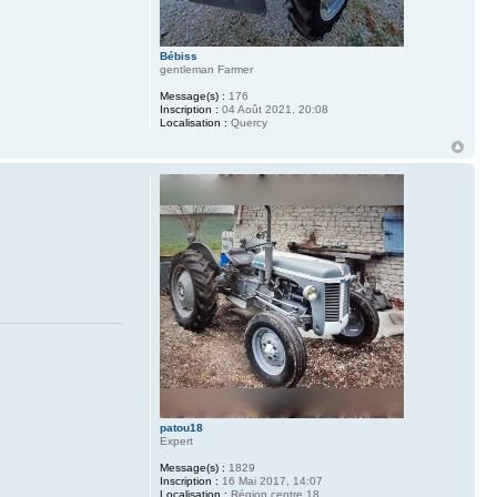
Bébiss
gentleman Farmer
Message(s) :
176
Inscription :
04 Août 2021, 20:08
Localisation :
Quercy
patou18
Expert
Message(s) :
1829
Inscription :
16 Mai 2017, 14:07
Localisation :
Région centre 18