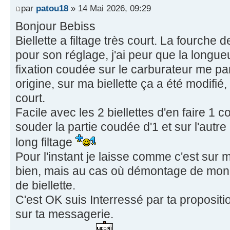
par
patou18
» 14 Mai 2026, 09:29
Bonjour Bebiss
Biellette a filtage très court. La fourche 
pour son réglage, j'ai peur que la longueu
fixation coudée sur le carburateur me pa
origine, sur ma biellette ça a été modifié
court.
Facile avec les 2 biellettes d'en faire 1 c
souder la partie coudée d'1 et sur l'autre
long filtage
Pour l'instant je laisse comme c'est sur
bien, mais au cas où démontage de mon c
de biellette.
C'est OK suis Interressé par ta proposit
sur ta messagerie.