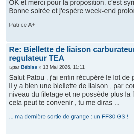
OK et merci pour la proposition, c'est s
Bonne soirée et j'espère week-end prol
Patrice A+
Re: Biellette de liaison carburat
regulateur TEA
par
Bébiss
» 13 Mai 2026, 11:11
Salut Patou , j'ai enfin récupéré le lot de 
il y a bien une biellette de liaison , par c
niveau du filetage et ne possède plus la f
cela peut te convenir , tu me diras ...
... ma dernière sortie de grange : un FF30 GS !