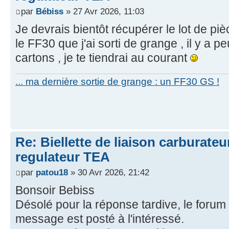
par
Bébiss
» 27 Avr 2026, 11:03
Je devrais bientôt récupérer le lot de pi
le FF30 que j'ai sorti de grange , il y a p
cartons , je te tiendrai au courant
... ma dernière sortie de grange : un FF30 GS !
Re: Biellette de liaison carburat
regulateur TEA
par
patou18
» 30 Avr 2026, 21:42
Bonsoir Bebiss
Désolé pour la réponse tardive, le forum
message est posté à l'intéressé.