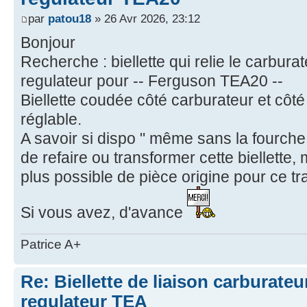
par
patou18
» 26 Avr 2026, 23:12
Bonjour
Recherche : biellette qui relie le carbu
regulateur pour -- Ferguson TEA20 --
Biellette coudée côté carburateur et côté
réglable.
A savoir si dispo " même sans la fourche 
de refaire ou transformer cette biellette,
plus possible de pièce origine pour ce tr
Si vous avez, d'avance
Patrice A+
Re: Biellette de liaison carburat
regulateur TEA