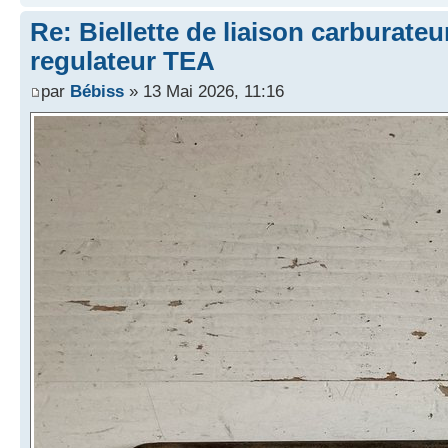
Re: Biellette de liaison carburat
regulateur TEA
par
Bébiss
» 13 Mai 2026, 11:16