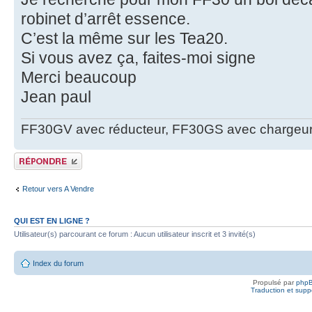
robinet d’arrêt essence.
C’est la même sur les Tea20.
Si vous avez ça, faites-moi signe
Merci beaucoup
Jean paul
FF30GV avec réducteur, FF30GS avec chargeur
Publier une réponse
Retour vers A Vendre
QUI EST EN LIGNE ?
Utilisateur(s) parcourant ce forum : Aucun utilisateur inscrit et 3 invité(s)
Index du forum
Propulsé par
php
Traduction et suppo