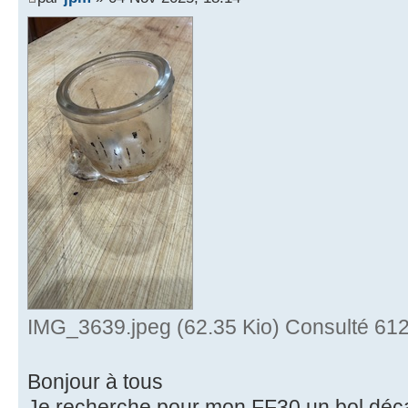
IMG_3639.jpeg (62.35 Kio) Consulté 612
Bonjour à tous
Je recherche pour mon FF30 un bol décan