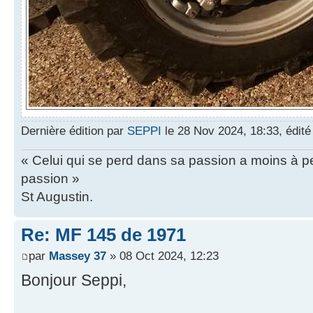
Dernière édition par
SEPPI
le 28 Nov 2024, 18:33, édité 
« Celui qui se perd dans sa passion a moins à pe
passion »
St Augustin.
Re: MF 145 de 1971
par
Massey 37
» 08 Oct 2024, 12:23
Bonjour Seppi,