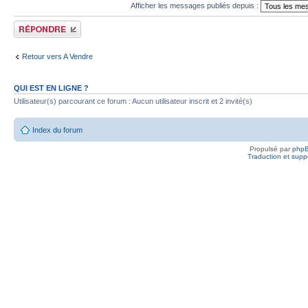
Afficher les messages publiés depuis :
Publier une réponse
Retour vers A Vendre
QUI EST EN LIGNE ?
Utilisateur(s) parcourant ce forum : Aucun utilisateur inscrit et 2 invité(s)
Index du forum
Propulsé par
php
Traduction et suppo