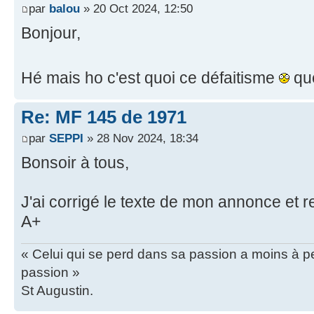
par
balou
» 20 Oct 2024, 12:50
Bonjour,
Hé mais ho c'est quoi ce défaitisme
que
Re: MF 145 de 1971
par
SEPPI
» 28 Nov 2024, 18:34
Bonsoir à tous,
J'ai corrigé le texte de mon annonce et rev
A+
« Celui qui se perd dans sa passion a moins à pe
passion »
St Augustin.