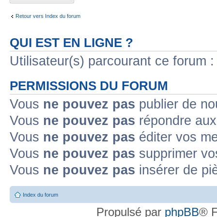
Retour vers Index du forum
QUI EST EN LIGNE ?
Utilisateur(s) parcourant ce forum : 
PERMISSIONS DU FORUM
Vous
ne pouvez pas
publier de no
Vous
ne pouvez pas
répondre aux 
Vous
ne pouvez pas
éditer vos m
Vous
ne pouvez pas
supprimer vo
Vous
ne pouvez pas
insérer de pi
Index du forum
Propulsé par
phpBB
® F