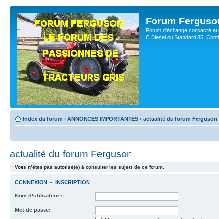
Forum Ferguso
Forum d'échange consacré au 
C Diesel ou Standard 85, Con
Index du forum
‹
ANNONCES IMPORTANTES
‹
actualité du forum Ferguson
actualité du forum Ferguson
Vous n’êtes pas autorisé(e) à consulter les sujets de ce forum.
CONNEXION
•
INSCRIPTION
Nom d’utilisateur :
Mot de passe: