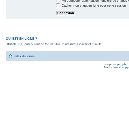
Me connecter automatiquement lors de chaque v
Cacher mon statut en ligne pour cette session
QUI EST EN LIGNE ?
Utilisateur(s) parcourant ce forum : Aucun utilisateur inscrit et 1 invité
Index du forum
Propulsé par
php
Traduction et suppo