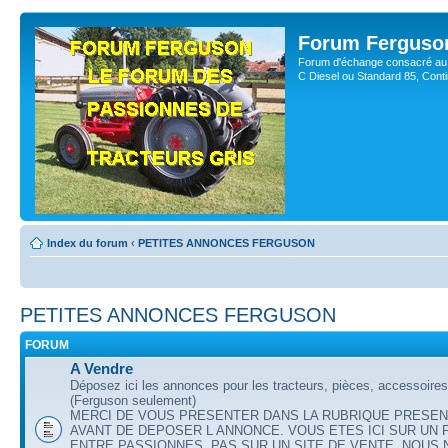
Forum Ferguso
Forum d'échange consacré au 
C Diesel ou Standard 85, Con
Index du forum
‹
PETITES ANNONCES FERGUSON
PETITES ANNONCES FERGUSON
FORUM
A Vendre
Déposez ici les annonces pour les tracteurs, pièces, accessoire
(Ferguson seulement)
MERCI DE VOUS PRESENTER DANS LA RUBRIQUE PRESEN
AVANT DE DEPOSER L ANNONCE. VOUS ETES ICI SUR UN
ENTRE PASSIONNES, PAS SUR UN SITE DE VENTE. NOUS