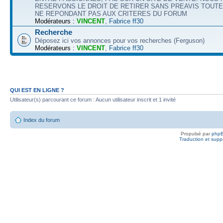
RESERVONS LE DROIT DE RETIRER SANS PREAVIS TOUT
NE REPONDANT PAS AUX CRITERES DU FORUM
Modérateurs :
VINCENT
,
Fabrice ff30
Recherche
Déposez ici vos annonces pour vos recherches (Ferguson)
Modérateurs :
VINCENT
,
Fabrice ff30
QUI EST EN LIGNE ?
Utilisateur(s) parcourant ce forum : Aucun utilisateur inscrit et 1 invité
Index du forum
Propulsé par
php
Traduction et suppo