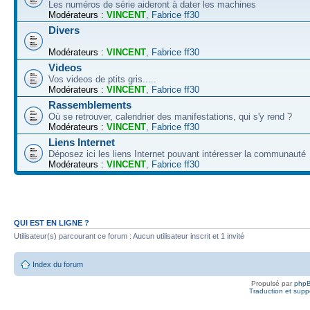
Les numéros de série aideront à dater les machines
Modérateurs :
VINCENT
,
Fabrice ff30
Divers
Modérateurs :
VINCENT
,
Fabrice ff30
Videos
Vos videos de ptits gris.....
Modérateurs :
VINCENT
,
Fabrice ff30
Rassemblements
Où se retrouver, calendrier des manifestations, qui s'y rend ?
Modérateurs :
VINCENT
,
Fabrice ff30
Liens Internet
Déposez ici les liens Internet pouvant intéresser la communauté
Modérateurs :
VINCENT
,
Fabrice ff30
QUI EST EN LIGNE ?
Utilisateur(s) parcourant ce forum : Aucun utilisateur inscrit et 1 invité
Index du forum
Propulsé par
php
Traduction et suppo