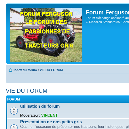
Forum Ferguso
Forum d'échange consacré au 
C Diesel ou Standard 85, Con
Index du forum
‹
VIE DU FORUM
VIE DU FORUM
FORUM
utilisation du forum
Modérateur:
VINCENT
Présentation de nos petits gris
C'est ici l'occasion de présenter nos tracteurs, leur historiques, p