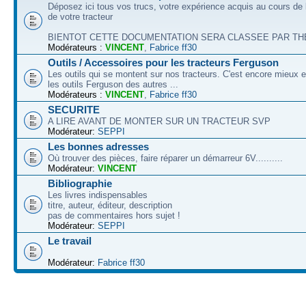
Déposez ici tous vos trucs, votre expérience acquis au cours de l
de votre tracteur
BIENTOT CETTE DOCUMENTATION SERA CLASSEE PAR THEM
Modérateurs :
VINCENT
,
Fabrice ff30
Outils / Accessoires pour les tracteurs Ferguson
Les outils qui se montent sur nos tracteurs. C'est encore mieux e
les outils Ferguson des autres ...
Modérateurs :
VINCENT
,
Fabrice ff30
SECURITE
A LIRE AVANT DE MONTER SUR UN TRACTEUR SVP
Modérateur:
SEPPI
Les bonnes adresses
Où trouver des pièces, faire réparer un démarreur 6V..........
Modérateur:
VINCENT
Bibliographie
Les livres indispensables
titre, auteur, éditeur, description
pas de commentaires hors sujet !
Modérateur:
SEPPI
Le travail
Modérateur:
Fabrice ff30