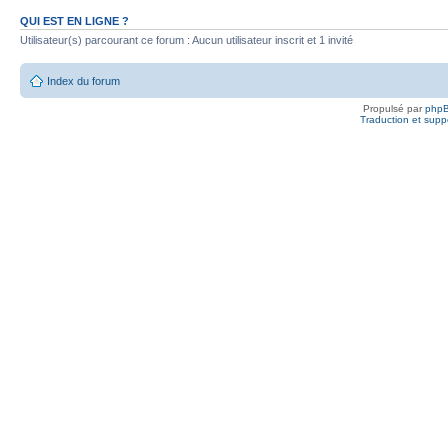
QUI EST EN LIGNE ?
Utilisateur(s) parcourant ce forum : Aucun utilisateur inscrit et 1 invité
Index du forum
Propulsé par
php
Traduction et suppo