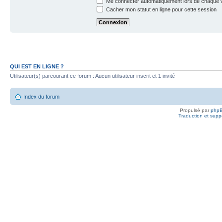
Me connecter automatiquement lors de chaque v
Cacher mon statut en ligne pour cette session
QUI EST EN LIGNE ?
Utilisateur(s) parcourant ce forum : Aucun utilisateur inscrit et 1 invité
Index du forum
Propulsé par
php
Traduction et suppo