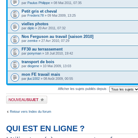
par
Paulus Philippe
» 08 Mai 2011, 07:35
Petit gris et cheval
par
Frederic78
» 09 Mai 2009, 13:25
vielles photos
par
diplo
» 20 Avr 2011, 07:32
Nos Ferguson au travail [saison 2010]
par
zemke
» 27 Avr 2010, 07:29
FF30 au terrassement
par
ponyman
» 18 Juil 2010, 19:42
transport de bois
par
diogene
» 10 Mai 2009, 13:03
mon FE travail mais
par
jluc1002
» 08 Août 2009, 00:55
Afficher les sujets publiés depuis :
Publier un nouveau sujet
Retour vers Index du forum
QUI EST EN LIGNE ?