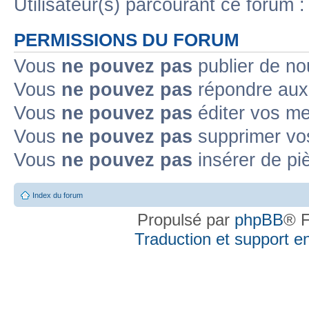
Utilisateur(s) parcourant ce forum : 
PERMISSIONS DU FORUM
Vous
ne pouvez pas
publier de no
Vous
ne pouvez pas
répondre aux 
Vous
ne pouvez pas
éditer vos m
Vous
ne pouvez pas
supprimer vo
Vous
ne pouvez pas
insérer de pi
Index du forum
Propulsé par
phpBB
® F
Traduction et support en