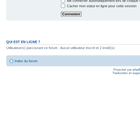
Me connecter automatiquement lors de chaque v
Cacher mon statut en ligne pour cette session
QUI EST EN LIGNE ?
Utilisateur(s) parcourant ce forum : Aucun utilisateur inscrit et 2 invité(s)
Index du forum
Propulsé par
php
Traduction et suppo