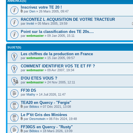
ANNONCE(S)
Inscrivez votre TE 20 !
par
Den
» 26 Mars 2005, 09:47
RACONTEZ L ACQUISITION DE VOTRE TRACTEUR
par
Invité
» 05 Mars 2005, 19:59
Point sur la classification des TE 20s....
par
webmaster
» 09 Jan 2005, 15:11
SUJET(S)
Les chiffres de la production en France
par
webmaster
» 15 Jan 2005, 09:57
COMMENT IDENTIFIER VOS TE ET FF ?
par
webmaster
» 09 Avr 2007, 19:34
D'OU ETES VOUS ?
par
webmaster
» 24 Nov 2005, 12:11
FF30 DS
par
Mathy
» 14 Juil 2026, 11:47
TEA20 en Quercy - "Fergie"
par
Bébiss
» 07 Déc 2021, 13:08
Le P'tit Gris des Minières
par
Desmotwin
» 06 Fév 2024, 19:48
FF30GS en Quercy - "Rusty"
par
Bébiss
» 18 Mars 2026, 13:09