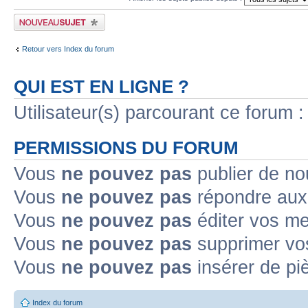
Publier un nouveau sujet
Retour vers Index du forum
QUI EST EN LIGNE ?
Utilisateur(s) parcourant ce forum : 
PERMISSIONS DU FORUM
Vous
ne pouvez pas
publier de no
Vous
ne pouvez pas
répondre aux 
Vous
ne pouvez pas
éditer vos m
Vous
ne pouvez pas
supprimer vo
Vous
ne pouvez pas
insérer de pi
Index du forum