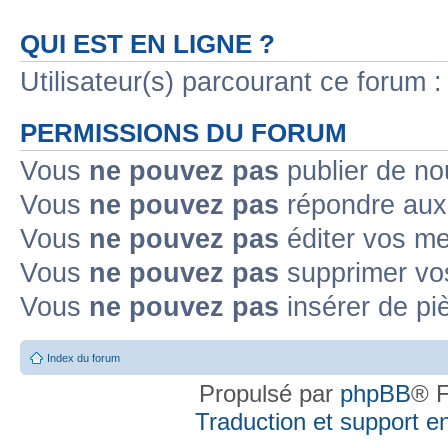
QUI EST EN LIGNE ?
Utilisateur(s) parcourant ce forum : 
PERMISSIONS DU FORUM
Vous
ne pouvez pas
publier de no
Vous
ne pouvez pas
répondre aux 
Vous
ne pouvez pas
éditer vos m
Vous
ne pouvez pas
supprimer vo
Vous
ne pouvez pas
insérer de pi
Index du forum
Propulsé par
phpBB
® F
Traduction et support en