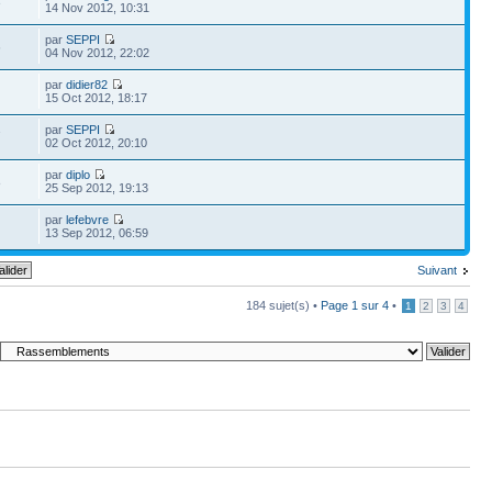
3
14 Nov 2012, 10:31
par
SEPPI
6
04 Nov 2012, 22:02
par
didier82
15 Oct 2012, 18:17
par
SEPPI
7
02 Oct 2012, 20:10
par
diplo
8
25 Sep 2012, 19:13
par
lefebvre
13 Sep 2012, 06:59
Suivant
184 sujet(s) •
Page
1
sur
4
•
1
2
3
4