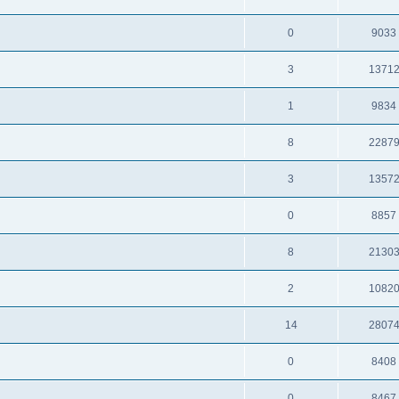
0
9033
3
1371
1
9834
8
2287
3
1357
0
8857
8
2130
2
1082
14
2807
0
8408
0
8467