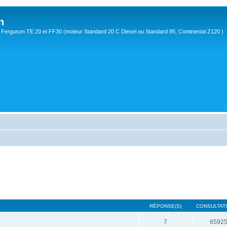
n
Ferguson TE 20 et FF30 (moteur Standard 20 C Diesel ou Standard 85, Continental Z120 )
RÉPONSE(S)
CONSULTATI
7
6592