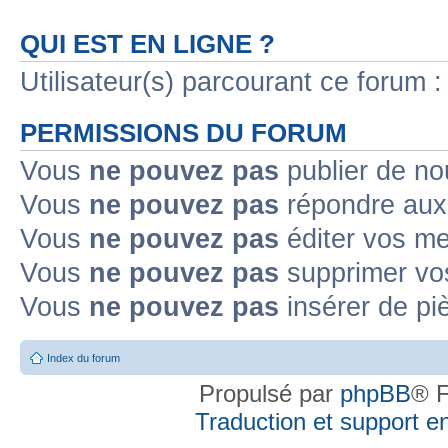
QUI EST EN LIGNE ?
Utilisateur(s) parcourant ce forum : 
PERMISSIONS DU FORUM
Vous
ne pouvez pas
publier de no
Vous
ne pouvez pas
répondre aux 
Vous
ne pouvez pas
éditer vos m
Vous
ne pouvez pas
supprimer vo
Vous
ne pouvez pas
insérer de pi
Index du forum
Propulsé par
phpBB
® F
Traduction et support en