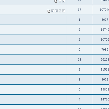
1
2
67
10704
1
2
3
4
1
8617
6
1574
2
1070
0
7985
13
2629
2
1151
1
8672
6
1985
4
1472