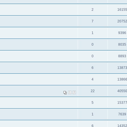
2
1615
7
2075
1
9396
0
8035
0
8893
6
1387
4
1386
22
4055
1
2
5
1537
1
7639
6
1435