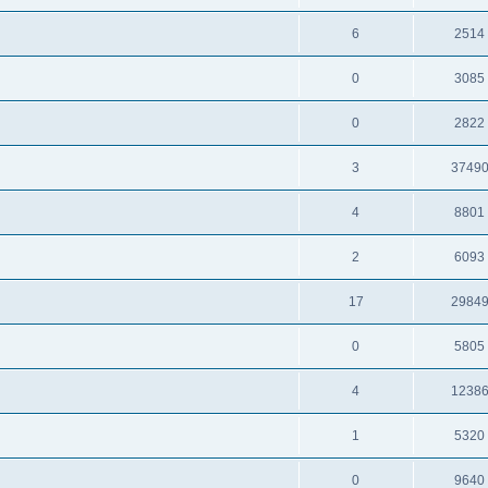
6
2514
0
3085
0
2822
3
3749
4
8801
2
6093
17
2984
0
5805
4
1238
1
5320
0
9640