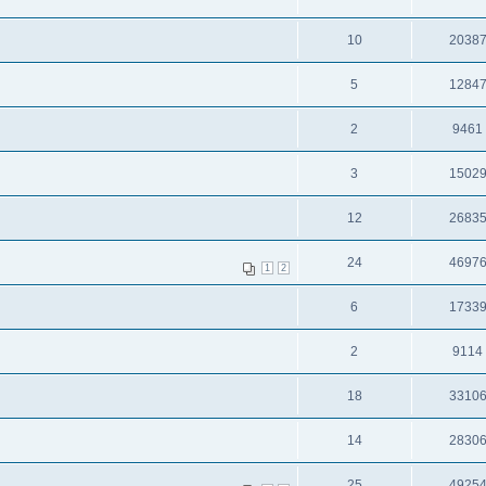
10
2038
5
1284
2
9461
3
1502
12
2683
24
4697
1
2
6
1733
2
9114
18
3310
14
2830
25
4925