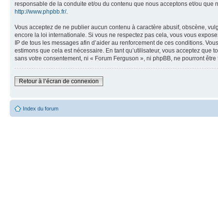
responsable de la conduite et/ou du contenu que nous acceptons et/ou que n
http://www.phpbb.fr/
.
Vous acceptez de ne publier aucun contenu à caractère abusif, obscène, vulga
encore la loi internationale. Si vous ne respectez pas cela, vous vous expos
IP de tous les messages afin d’aider au renforcement de ces conditions. Vous 
estimons que cela est nécessaire. En tant qu’utilisateur, vous acceptez que t
sans votre consentement, ni « Forum Ferguson », ni phpBB, ne pourront être
Retour à l’écran de connexion
Index du forum