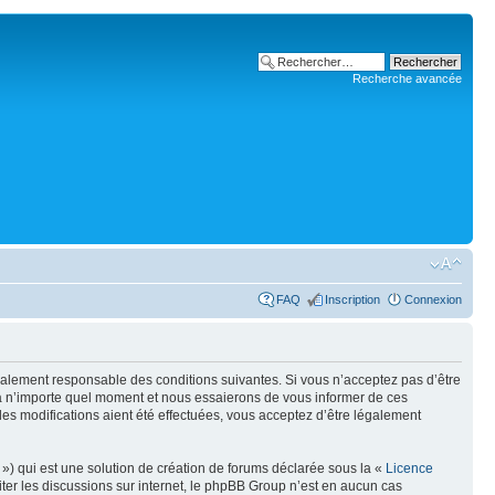
Recherche avancée
FAQ
Inscription
Connexion
galement responsable des conditions suivantes. Si vous n’acceptez pas d’être
 à n’importe quel moment et nous essaierons de vous informer de ces
es modifications aient été effectuées, vous acceptez d’être légalement
») qui est une solution de création de forums déclarée sous la «
Licence
liter les discussions sur internet, le phpBB Group n’est en aucun cas