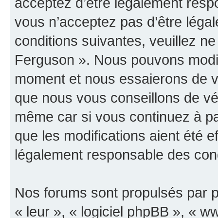
acceptez d’être légalement resp
vous n’acceptez pas d’être léga
conditions suivantes, veuillez ne
Ferguson ». Nous pouvons modifi
moment et nous essaierons de vo
que nous vous conseillons de vér
même car si vous continuez à pa
que les modifications aient été 
légalement responsable des condi
Nos forums sont propulsés par ph
« leur », « logiciel phpBB », «