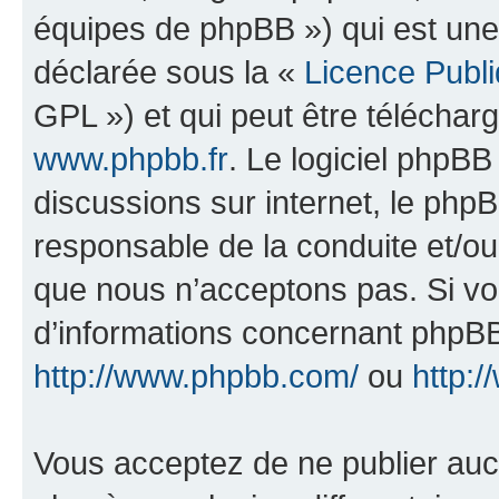
équipes de phpBB ») qui est une
déclarée sous la «
Licence Publ
GPL ») et qui peut être télécha
www.phpbb.fr
. Le logiciel phpBB 
discussions sur internet, le ph
responsable de la conduite et/o
que nous n’acceptons pas. Si vo
d’informations concernant phpBB
http://www.phpbb.com/
ou
http:/
Vous acceptez de ne publier auc