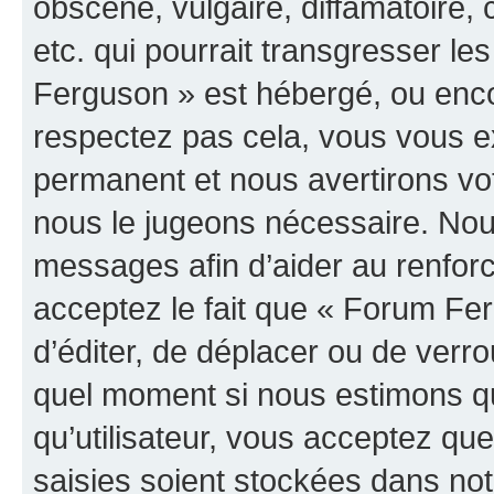
obscène, vulgaire, diffamatoire
etc. qui pourrait transgresser le
Ferguson » est hébergé, ou encor
respectez pas cela, vous vous 
permanent et nous avertirons vot
nous le jugeons nécessaire. Nous
messages afin d’aider au renfor
acceptez le fait que « Forum Ferg
d’éditer, de déplacer ou de verrou
quel moment si nous estimons qu
qu’utilisateur, vous acceptez qu
saisies soient stockées dans no