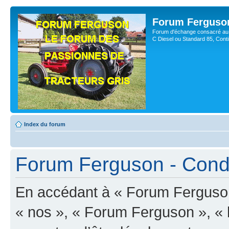
Forum Ferguso
Forum d'échange consacré au 
C Diesel ou Standard 85, Con
Index du forum
Forum Ferguson - Condit
En accédant à « Forum Ferguson 
« nos », « Forum Ferguson », « 