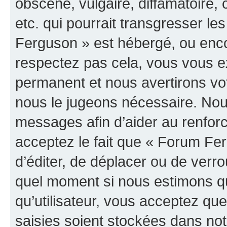
obscène, vulgaire, diffamatoire
etc. qui pourrait transgresser le
Ferguson » est hébergé, ou encor
respectez pas cela, vous vous 
permanent et nous avertirons vot
nous le jugeons nécessaire. Nous
messages afin d’aider au renfor
acceptez le fait que « Forum Ferg
d’éditer, de déplacer ou de verrou
quel moment si nous estimons qu
qu’utilisateur, vous acceptez qu
saisies soient stockées dans no