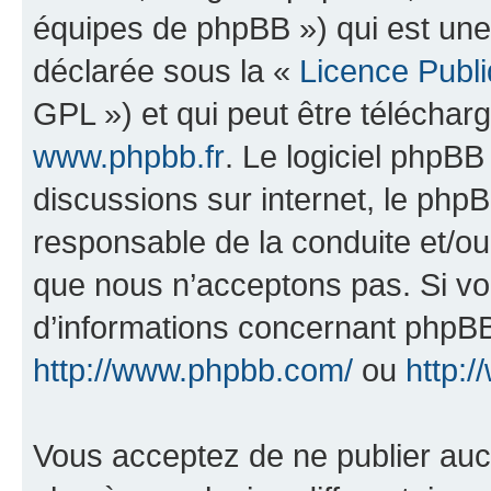
équipes de phpBB ») qui est une
déclarée sous la «
Licence Publ
GPL ») et qui peut être télécha
www.phpbb.fr
. Le logiciel phpBB 
discussions sur internet, le ph
responsable de la conduite et/o
que nous n’acceptons pas. Si vo
d’informations concernant phpBB
http://www.phpbb.com/
ou
http:/
Vous acceptez de ne publier auc