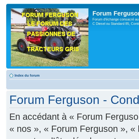
Forum Ferguso
Forum d'échange consacré au 
C Diesel ou Standard 85, Con
Index du forum
Forum Ferguson - Condit
En accédant à « Forum Ferguson 
« nos », « Forum Ferguson », « 