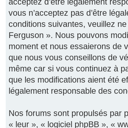
acceptez d’être légalement resp
vous n’acceptez pas d’être léga
conditions suivantes, veuillez ne
Ferguson ». Nous pouvons modifi
moment et nous essaierons de vo
que nous vous conseillons de vér
même car si vous continuez à pa
que les modifications aient été 
légalement responsable des condi
Nos forums sont propulsés par ph
« leur », « logiciel phpBB », «