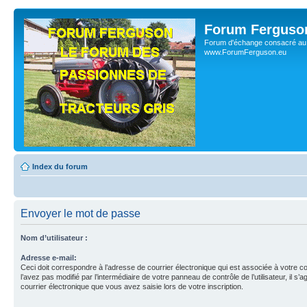
Forum Ferguso
Forum d'échange consacré au 
www.ForumFerguson.eu
Index du forum
Envoyer le mot de passe
Nom d’utilisateur :
Adresse e-mail:
Ceci doit correspondre à l’adresse de courrier électronique qui est associée à votre c
l’avez pas modifié par l’intermédiaire de votre panneau de contrôle de l’utilisateur, il s’a
courrier électronique que vous avez saisie lors de votre inscription.