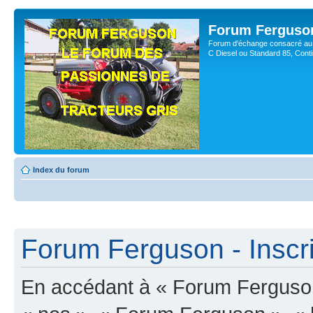
Forum Ferguso
Forum d'échange consacré au 
C Diesel ou Standard 85, Con
Index du forum
Forum Ferguson - Inscri
En accédant à « Forum Ferguson 