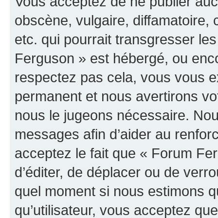
Vous acceptez de ne publier auc
obscène, vulgaire, diffamatoire
etc. qui pourrait transgresser le
Ferguson » est hébergé, ou encor
respectez pas cela, vous vous 
permanent et nous avertirons vot
nous le jugeons nécessaire. Nous
messages afin d’aider au renfor
acceptez le fait que « Forum Ferg
d’éditer, de déplacer ou de verrou
quel moment si nous estimons qu
qu’utilisateur, vous acceptez qu