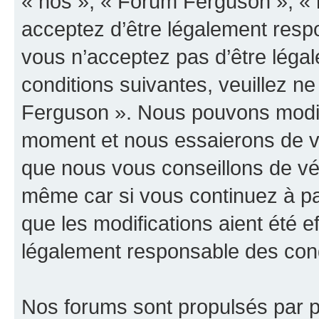
« nos », « Forum Ferguson », « 
acceptez d’être légalement resp
vous n’acceptez pas d’être léga
conditions suivantes, veuillez ne
Ferguson ». Nous pouvons modifi
moment et nous essaierons de vo
que nous vous conseillons de vér
même car si vous continuez à pa
que les modifications aient été 
légalement responsable des condi
Nos forums sont propulsés par ph