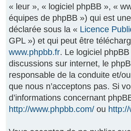
« leur », « logiciel phpBB », «
équipes de phpBB ») qui est une
déclarée sous la «
Licence Publ
GPL ») et qui peut être télécha
www.phpbb.fr
. Le logiciel phpBB 
discussions sur internet, le ph
responsable de la conduite et/o
que nous n’acceptons pas. Si vo
d’informations concernant phpBB
http://www.phpbb.com/
ou
http:/