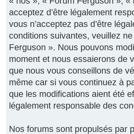
« nos », « Forum Ferguson », « 
acceptez d’être légalement resp
vous n’acceptez pas d’être léga
conditions suivantes, veuillez ne
Ferguson ». Nous pouvons modifi
moment et nous essaierons de vo
que nous vous conseillons de vér
même car si vous continuez à pa
que les modifications aient été 
légalement responsable des condi
Nos forums sont propulsés par ph