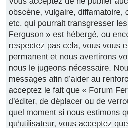
Vous acceptez de ne publier auc
obscène, vulgaire, diffamatoire
etc. qui pourrait transgresser le
Ferguson » est hébergé, ou encor
respectez pas cela, vous vous 
permanent et nous avertirons vot
nous le jugeons nécessaire. Nous
messages afin d’aider au renfor
acceptez le fait que « Forum Ferg
d’éditer, de déplacer ou de verrou
quel moment si nous estimons qu
qu’utilisateur, vous acceptez qu