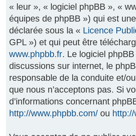
« leur », « logiciel phpBB », «
équipes de phpBB ») qui est une
déclarée sous la «
Licence Publ
GPL ») et qui peut être télécha
www.phpbb.fr
. Le logiciel phpBB 
discussions sur internet, le ph
responsable de la conduite et/o
que nous n’acceptons pas. Si vo
d’informations concernant phpBB
http://www.phpbb.com/
ou
http:/