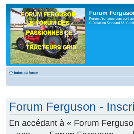
Forum Ferguso
Forum d'échange consacré au 
C Diesel ou Standard 85, Con
Index du forum
Forum Ferguson - Inscri
En accédant à « Forum Ferguson 