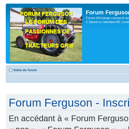
Forum Ferguso
Forum d'échange consacré au 
C Diesel ou Standard 85, Con
Index du forum
Forum Ferguson - Inscri
En accédant à « Forum Ferguson 