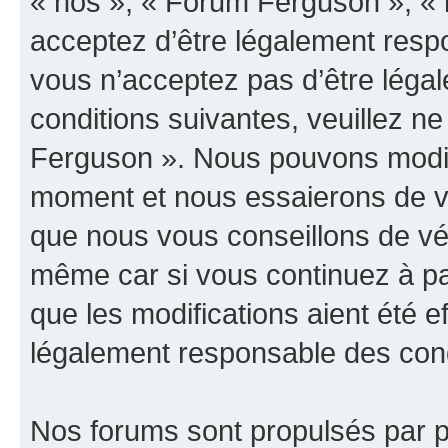
« nos », « Forum Ferguson », « 
acceptez d’être légalement resp
vous n’acceptez pas d’être léga
conditions suivantes, veuillez ne
Ferguson ». Nous pouvons modifi
moment et nous essaierons de vo
que nous vous conseillons de vér
même car si vous continuez à pa
que les modifications aient été 
légalement responsable des condi
Nos forums sont propulsés par ph