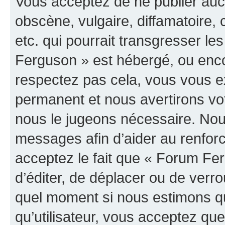
Vous acceptez de ne publier auc
obscène, vulgaire, diffamatoire
etc. qui pourrait transgresser le
Ferguson » est hébergé, ou encor
respectez pas cela, vous vous 
permanent et nous avertirons vot
nous le jugeons nécessaire. Nous
messages afin d’aider au renfor
acceptez le fait que « Forum Ferg
d’éditer, de déplacer ou de verrou
quel moment si nous estimons qu
qu’utilisateur, vous acceptez qu