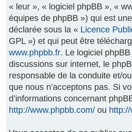
« leur », « logiciel phpBB », «
équipes de phpBB ») qui est une
déclarée sous la «
Licence Publ
GPL ») et qui peut être télécha
www.phpbb.fr
. Le logiciel phpBB 
discussions sur internet, le ph
responsable de la conduite et/o
que nous n’acceptons pas. Si vo
d’informations concernant phpBB
http://www.phpbb.com/
ou
http:/