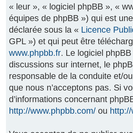
« leur », « logiciel phpBB », «
équipes de phpBB ») qui est une
déclarée sous la «
Licence Publ
GPL ») et qui peut être télécha
www.phpbb.fr
. Le logiciel phpBB 
discussions sur internet, le ph
responsable de la conduite et/o
que nous n’acceptons pas. Si vo
d’informations concernant phpBB
http://www.phpbb.com/
ou
http:/