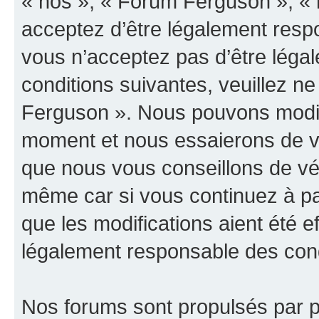
« nos », « Forum Ferguson », « 
acceptez d’être légalement resp
vous n’acceptez pas d’être léga
conditions suivantes, veuillez ne
Ferguson ». Nous pouvons modifi
moment et nous essaierons de vo
que nous vous conseillons de vér
même car si vous continuez à pa
que les modifications aient été 
légalement responsable des condi
Nos forums sont propulsés par ph