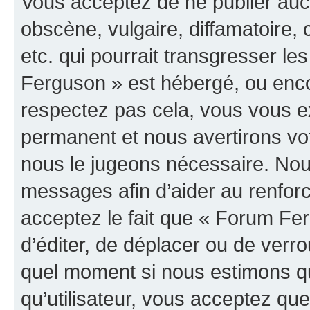
Vous acceptez de ne publier auc
obscène, vulgaire, diffamatoire
etc. qui pourrait transgresser le
Ferguson » est hébergé, ou encor
respectez pas cela, vous vous 
permanent et nous avertirons vot
nous le jugeons nécessaire. Nous
messages afin d’aider au renfor
acceptez le fait que « Forum Ferg
d’éditer, de déplacer ou de verrou
quel moment si nous estimons qu
qu’utilisateur, vous acceptez qu