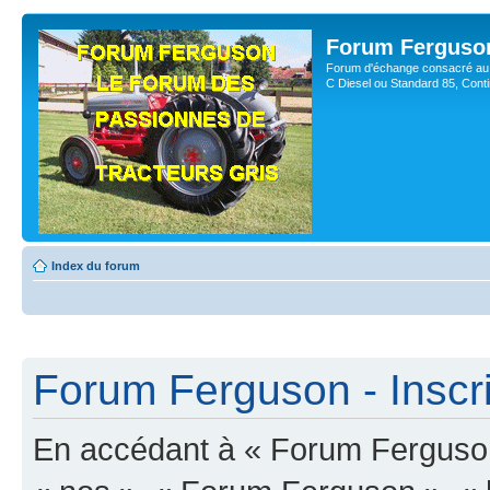
Forum Ferguso
Forum d'échange consacré au 
C Diesel ou Standard 85, Con
Index du forum
Forum Ferguson - Inscri
En accédant à « Forum Ferguson 