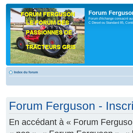
Forum Ferguso
Forum d'échange consacré au 
C Diesel ou Standard 85, Con
Index du forum
Forum Ferguson - Inscri
En accédant à « Forum Ferguson 