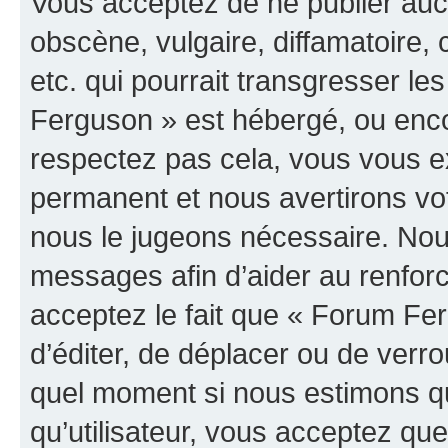
Vous acceptez de ne publier auc
obscène, vulgaire, diffamatoire
etc. qui pourrait transgresser le
Ferguson » est hébergé, ou encor
respectez pas cela, vous vous 
permanent et nous avertirons vot
nous le jugeons nécessaire. Nous
messages afin d’aider au renfor
acceptez le fait que « Forum Ferg
d’éditer, de déplacer ou de verrou
quel moment si nous estimons qu
qu’utilisateur, vous acceptez qu