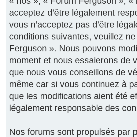
« nos », « Forum Ferguson », « 
acceptez d’être légalement resp
vous n’acceptez pas d’être léga
conditions suivantes, veuillez ne
Ferguson ». Nous pouvons modifi
moment et nous essaierons de vo
que nous vous conseillons de vér
même car si vous continuez à pa
que les modifications aient été 
légalement responsable des condi
Nos forums sont propulsés par ph