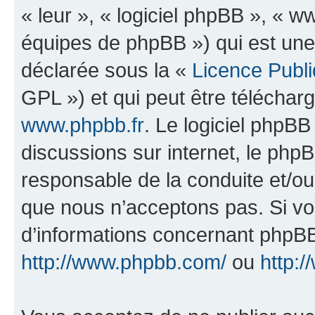
« leur », « logiciel phpBB », «
équipes de phpBB ») qui est une
déclarée sous la «
Licence Publ
GPL ») et qui peut être télécha
www.phpbb.fr
. Le logiciel phpBB 
discussions sur internet, le ph
responsable de la conduite et/o
que nous n’acceptons pas. Si vo
d’informations concernant phpBB
http://www.phpbb.com/
ou
http:/