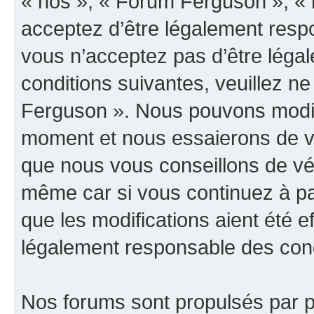
« nos », « Forum Ferguson », « 
acceptez d’être légalement resp
vous n’acceptez pas d’être léga
conditions suivantes, veuillez ne
Ferguson ». Nous pouvons modifi
moment et nous essaierons de vo
que nous vous conseillons de vér
même car si vous continuez à pa
que les modifications aient été 
légalement responsable des condi
Nos forums sont propulsés par ph