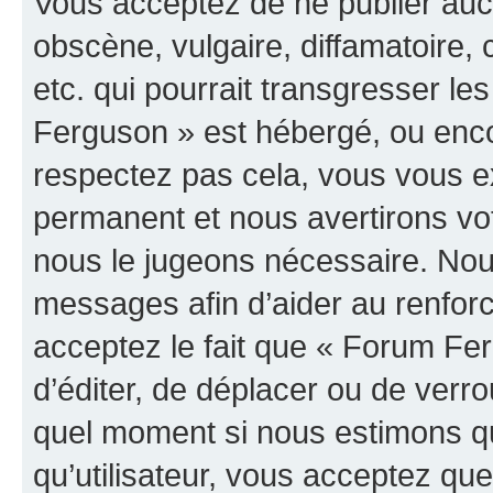
Vous acceptez de ne publier auc
obscène, vulgaire, diffamatoire
etc. qui pourrait transgresser le
Ferguson » est hébergé, ou encor
respectez pas cela, vous vous 
permanent et nous avertirons vot
nous le jugeons nécessaire. Nous
messages afin d’aider au renfor
acceptez le fait que « Forum Ferg
d’éditer, de déplacer ou de verrou
quel moment si nous estimons qu
qu’utilisateur, vous acceptez qu