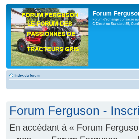
Forum Ferguso
Forum d'échange consacré au 
C Diesel ou Standard 85, Con
Index du forum
Forum Ferguson - Inscri
En accédant à « Forum Ferguson 