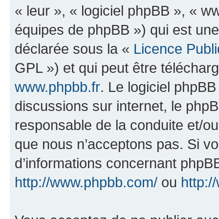
« leur », « logiciel phpBB », «
équipes de phpBB ») qui est une
déclarée sous la «
Licence Publ
GPL ») et qui peut être télécha
www.phpbb.fr
. Le logiciel phpBB 
discussions sur internet, le ph
responsable de la conduite et/o
que nous n’acceptons pas. Si vo
d’informations concernant phpBB
http://www.phpbb.com/
ou
http:/