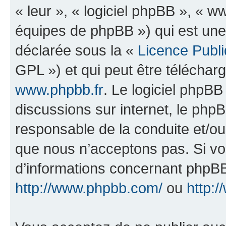
« leur », « logiciel phpBB », «
équipes de phpBB ») qui est une
déclarée sous la «
Licence Publ
GPL ») et qui peut être télécha
www.phpbb.fr
. Le logiciel phpBB 
discussions sur internet, le ph
responsable de la conduite et/o
que nous n’acceptons pas. Si vo
d’informations concernant phpBB
http://www.phpbb.com/
ou
http:/