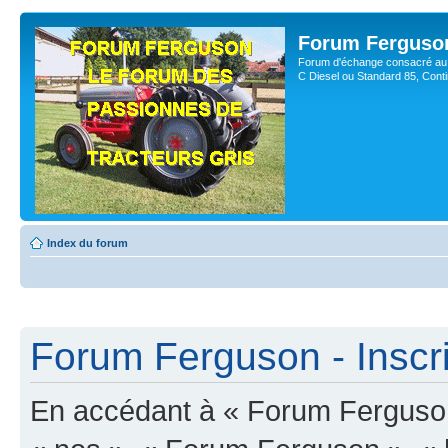
Forum Ferguso
Forum d'échange consacré au 
C Diesel ou Standard 85, Con
Index du forum
Forum Ferguson - Inscri
En accédant à « Forum Ferguson 