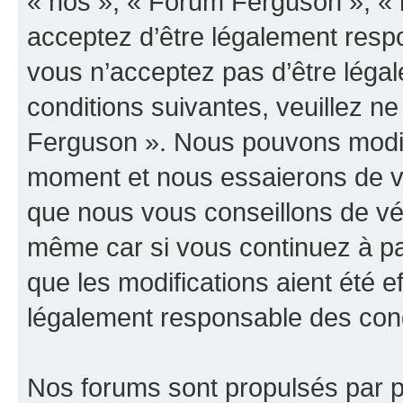
« nos », « Forum Ferguson », « 
acceptez d’être légalement resp
vous n’acceptez pas d’être léga
conditions suivantes, veuillez ne
Ferguson ». Nous pouvons modifi
moment et nous essaierons de vo
que nous vous conseillons de vér
même car si vous continuez à pa
que les modifications aient été 
légalement responsable des condi
Nos forums sont propulsés par ph