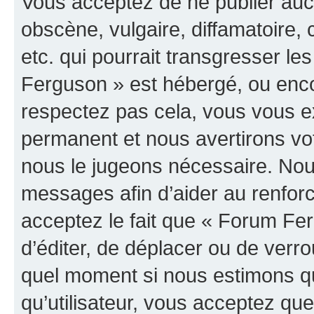
Vous acceptez de ne publier auc
obscène, vulgaire, diffamatoire
etc. qui pourrait transgresser le
Ferguson » est hébergé, ou encor
respectez pas cela, vous vous 
permanent et nous avertirons vot
nous le jugeons nécessaire. Nous
messages afin d’aider au renfor
acceptez le fait que « Forum Ferg
d’éditer, de déplacer ou de verrou
quel moment si nous estimons qu
qu’utilisateur, vous acceptez qu