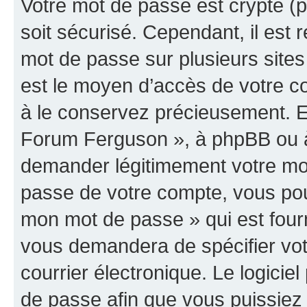
Votre mot de passe est crypté (p
soit sécurisé. Cependant, il es
mot de passe sur plusieurs sites 
est le moyen d’accès de votre c
à le conservez précieusement. E
Forum Ferguson », à phpBB ou à 
demander légitimement votre mot
passe de votre compte, vous pouve
mon mot de passe » qui est four
vous demandera de spécifier votr
courrier électronique. Le logici
de passe afin que vous puissiez 