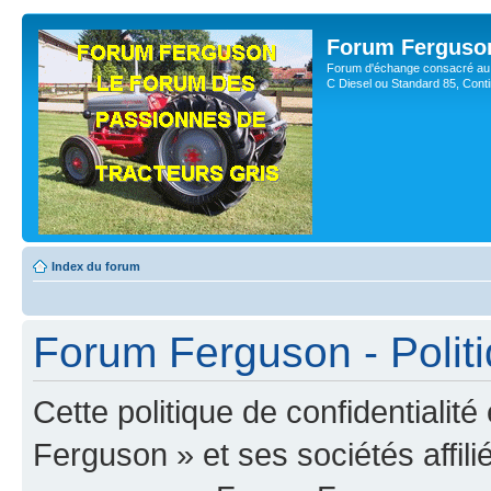
Forum Ferguso
Forum d'échange consacré au 
C Diesel ou Standard 85, Con
Index du forum
Forum Ferguson - Politi
Cette politique de confidentiali
Ferguson » et ses sociétés affili