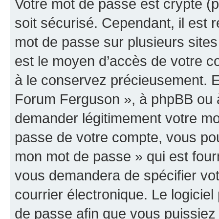
Votre mot de passe est crypté (p
soit sécurisé. Cependant, il es
mot de passe sur plusieurs sites 
est le moyen d’accès de votre c
à le conservez précieusement. E
Forum Ferguson », à phpBB ou à 
demander légitimement votre mot
passe de votre compte, vous pouve
mon mot de passe » qui est four
vous demandera de spécifier votr
courrier électronique. Le logici
de passe afin que vous puissiez 