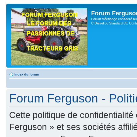
Forum Ferguso
Forum d'échange consacré au 
C Diesel ou Standard 85, Con
Index du forum
Forum Ferguson - Politi
Cette politique de confidentiali
Ferguson » et ses sociétés affili