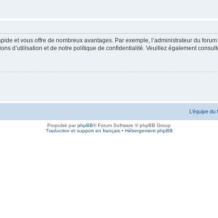
rapide et vous offre de nombreux avantages. Par exemple, l’administrateur du forum 
s d’utilisation et de notre politique de confidentialité. Veuillez également consult
L’équipe du
Propulsé par
phpBB
® Forum Software © phpBB Group
Traduction et support en français
•
Hébergement phpBB