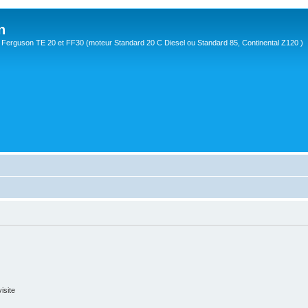
n
Ferguson TE 20 et FF30 (moteur Standard 20 C Diesel ou Standard 85, Continental Z120 )
isite