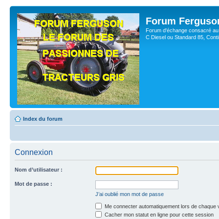
Forum Ferguso
Forum d'échange consacré au 
C Diesel ou Standard 85, Con
Index du forum
Connexion
Nom d’utilisateur :
Mot de passe :
J’ai oublié mon mot de passe
Me connecter automatiquement lors de chaque v
Cacher mon statut en ligne pour cette session