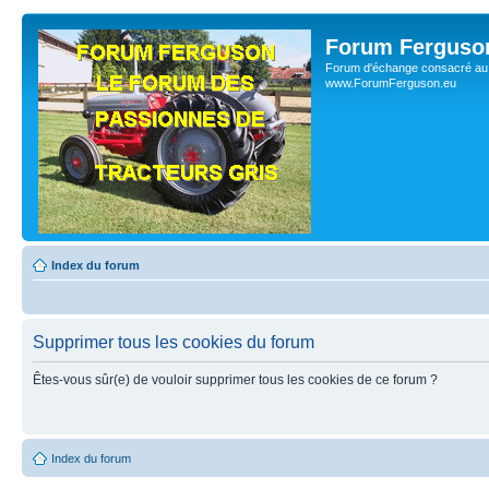
Forum Ferguso
Forum d'échange consacré au 
www.ForumFerguson.eu
Index du forum
Supprimer tous les cookies du forum
Êtes-vous sûr(e) de vouloir supprimer tous les cookies de ce forum ?
Index du forum