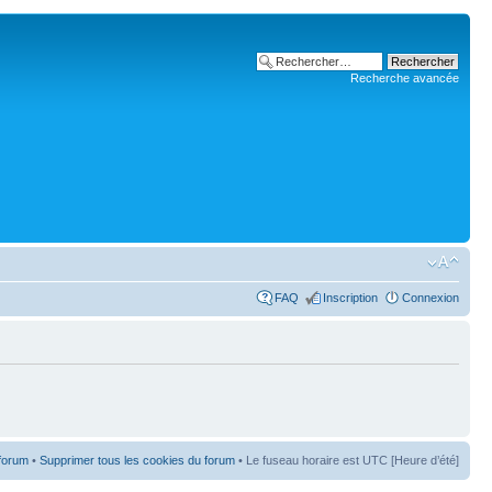
Recherche avancée
FAQ
Inscription
Connexion
 forum
•
Supprimer tous les cookies du forum
• Le fuseau horaire est UTC [Heure d’été]