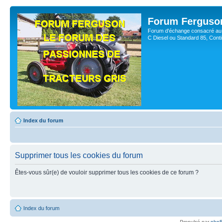
Forum Ferguso
Forum d'échange consacré au 
C Diesel ou Standard 85, Con
Index du forum
Supprimer tous les cookies du forum
Êtes-vous sûr(e) de vouloir supprimer tous les cookies de ce forum ?
Index du forum
Propulsé par
php